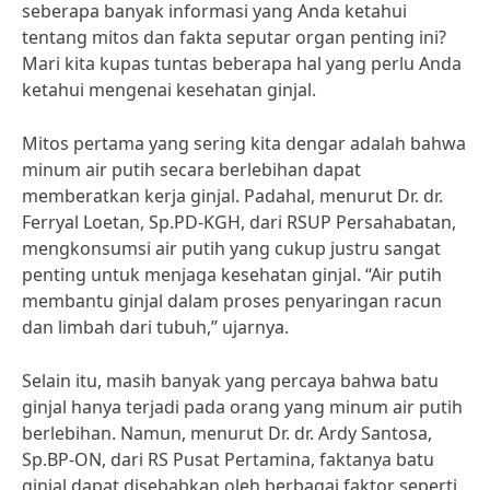
seberapa banyak informasi yang Anda ketahui
tentang mitos dan fakta seputar organ penting ini?
Mari kita kupas tuntas beberapa hal yang perlu Anda
ketahui mengenai kesehatan ginjal.
Mitos pertama yang sering kita dengar adalah bahwa
minum air putih secara berlebihan dapat
memberatkan kerja ginjal. Padahal, menurut Dr. dr.
Ferryal Loetan, Sp.PD-KGH, dari RSUP Persahabatan,
mengkonsumsi air putih yang cukup justru sangat
penting untuk menjaga kesehatan ginjal. “Air putih
membantu ginjal dalam proses penyaringan racun
dan limbah dari tubuh,” ujarnya.
Selain itu, masih banyak yang percaya bahwa batu
ginjal hanya terjadi pada orang yang minum air putih
berlebihan. Namun, menurut Dr. dr. Ardy Santosa,
Sp.BP-ON, dari RS Pusat Pertamina, faktanya batu
ginjal dapat disebabkan oleh berbagai faktor seperti