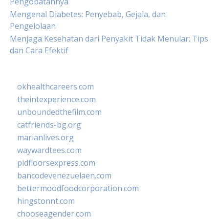
Pengobatannya
Mengenal Diabetes: Penyebab, Gejala, dan
Pengelolaan
Menjaga Kesehatan dari Penyakit Tidak Menular: Tips
dan Cara Efektif
okhealthcareers.com
theintexperience.com
unboundedthefilm.com
catfriends-bg.org
marianlives.org
waywardtees.com
pidfloorsexpress.com
bancodevenezuelaen.com
bettermoodfoodcorporation.com
hingstonnt.com
chooseagender.com