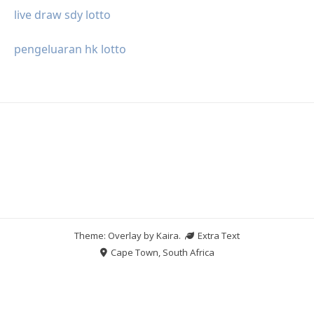
live draw sdy lotto
pengeluaran hk lotto
Theme: Overlay by
Kaira
.
Extra Text
Cape Town, South Africa