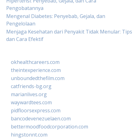
Hipertensi: Penyebab, Gejala, dan Cara
Pengobatannya
Mengenal Diabetes: Penyebab, Gejala, dan
Pengelolaan
Menjaga Kesehatan dari Penyakit Tidak Menular: Tips
dan Cara Efektif
okhealthcareers.com
theintexperience.com
unboundedthefilm.com
catfriends-bg.org
marianlives.org
waywardtees.com
pidfloorsexpress.com
bancodevenezuelaen.com
bettermoodfoodcorporation.com
hingstonnt.com