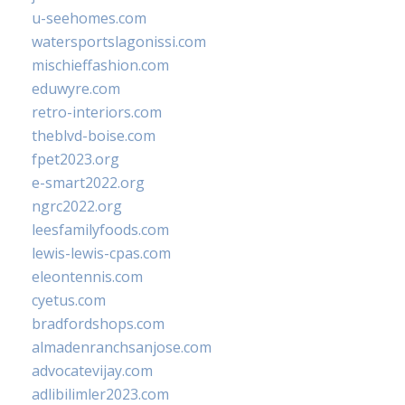
u-seehomes.com
watersportslagonissi.com
mischieffashion.com
eduwyre.com
retro-interiors.com
theblvd-boise.com
fpet2023.org
e-smart2022.org
ngrc2022.org
leesfamilyfoods.com
lewis-lewis-cpas.com
eleontennis.com
cyetus.com
bradfordshops.com
almadenranchsanjose.com
advocatevijay.com
adlibilimler2023.com