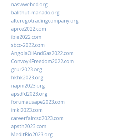
naswwebed.org
balithut-manado.org
alteregotradingcompany.org
aprce2022.com
ibie2022.com
sbcc-2022.com
AngolaOilAndGas2022.com
Convoy4Freedom2022.com
grur2023.org
hkhk2023.org
napm2023.org
apsdfd2023.org
forumausape2023.com
imkl2023.com
careerfaircsd2023.com
apsth2023.com
MedItRio2023.org