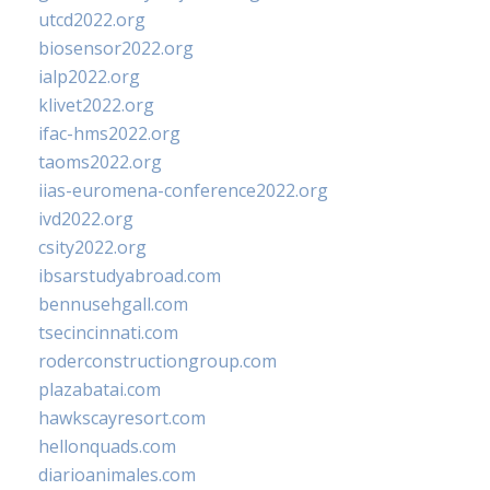
utcd2022.org
biosensor2022.org
ialp2022.org
klivet2022.org
ifac-hms2022.org
taoms2022.org
iias-euromena-conference2022.org
ivd2022.org
csity2022.org
ibsarstudyabroad.com
bennusehgall.com
tsecincinnati.com
roderconstructiongroup.com
plazabatai.com
hawkscayresort.com
hellonquads.com
diarioanimales.com