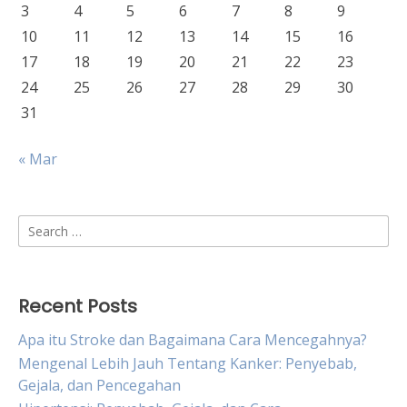
3
4
5
6
7
8
9
10
11
12
13
14
15
16
17
18
19
20
21
22
23
24
25
26
27
28
29
30
31
« Mar
Search
for:
Recent Posts
Apa itu Stroke dan Bagaimana Cara Mencegahnya?
Mengenal Lebih Jauh Tentang Kanker: Penyebab,
Gejala, dan Pencegahan