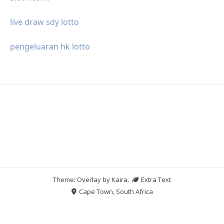
live draw sdy lotto
pengeluaran hk lotto
Theme: Overlay by
Kaira
.
Extra Text
Cape Town, South Africa