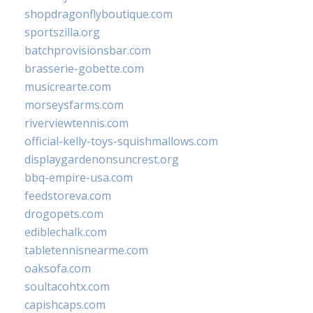
shopdragonflyboutique.com
sportszilla.org
batchprovisionsbar.com
brasserie-gobette.com
musicrearte.com
morseysfarms.com
riverviewtennis.com
official-kelly-toys-squishmallows.com
displaygardenonsuncrest.org
bbq-empire-usa.com
feedstoreva.com
drogopets.com
ediblechalk.com
tabletennisnearme.com
oaksofa.com
soultacohtx.com
capishcaps.com