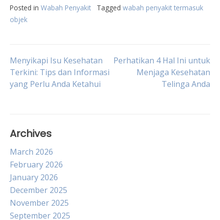
Posted in
Wabah Penyakit
Tagged
wabah penyakit termasuk
objek
Post
Menyikapi Isu Kesehatan
Perhatikan 4 Hal Ini untuk
Terkini: Tips dan Informasi
Menjaga Kesehatan
yang Perlu Anda Ketahui
Telinga Anda
navigation
Archives
March 2026
February 2026
January 2026
December 2025
November 2025
September 2025