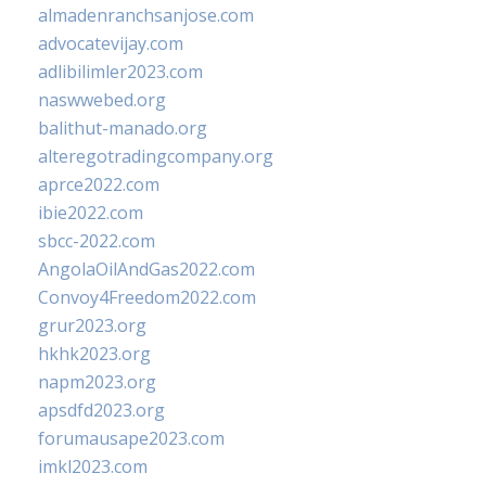
almadenranchsanjose.com
advocatevijay.com
adlibilimler2023.com
naswwebed.org
balithut-manado.org
alteregotradingcompany.org
aprce2022.com
ibie2022.com
sbcc-2022.com
AngolaOilAndGas2022.com
Convoy4Freedom2022.com
grur2023.org
hkhk2023.org
napm2023.org
apsdfd2023.org
forumausape2023.com
imkl2023.com