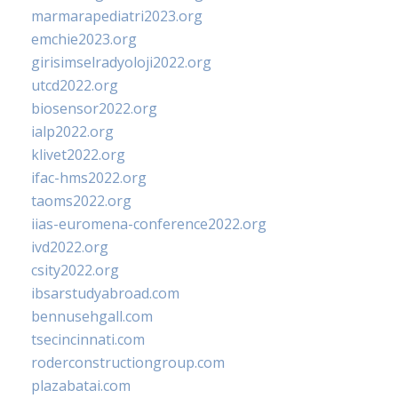
marmarapediatri2023.org
emchie2023.org
girisimselradyoloji2022.org
utcd2022.org
biosensor2022.org
ialp2022.org
klivet2022.org
ifac-hms2022.org
taoms2022.org
iias-euromena-conference2022.org
ivd2022.org
csity2022.org
ibsarstudyabroad.com
bennusehgall.com
tsecincinnati.com
roderconstructiongroup.com
plazabatai.com