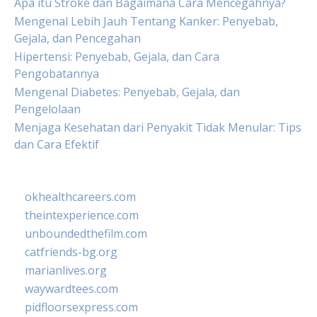
Apa itu Stroke dan Bagaimana Cara Mencegahnya?
Mengenal Lebih Jauh Tentang Kanker: Penyebab,
Gejala, dan Pencegahan
Hipertensi: Penyebab, Gejala, dan Cara
Pengobatannya
Mengenal Diabetes: Penyebab, Gejala, dan
Pengelolaan
Menjaga Kesehatan dari Penyakit Tidak Menular: Tips
dan Cara Efektif
okhealthcareers.com
theintexperience.com
unboundedthefilm.com
catfriends-bg.org
marianlives.org
waywardtees.com
pidfloorsexpress.com