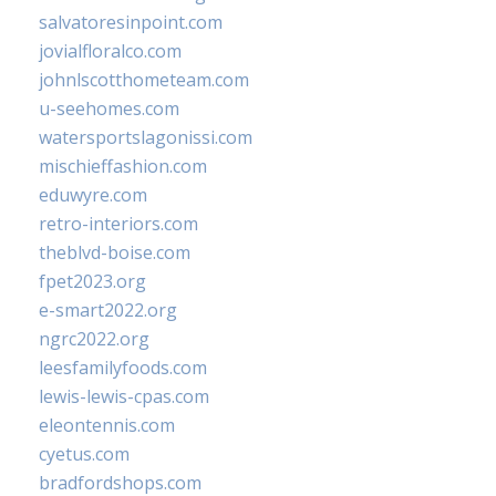
salvatoresinpoint.com
jovialfloralco.com
johnlscotthometeam.com
u-seehomes.com
watersportslagonissi.com
mischieffashion.com
eduwyre.com
retro-interiors.com
theblvd-boise.com
fpet2023.org
e-smart2022.org
ngrc2022.org
leesfamilyfoods.com
lewis-lewis-cpas.com
eleontennis.com
cyetus.com
bradfordshops.com