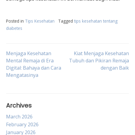
Posted in
Tips Kesehatan
Tagged
tips kesehatan tentang
diabetes
Post
Menjaga Kesehatan
Kiat Menjaga Kesehatan
Mental Remaja di Era
Tubuh dan Pikiran Remaja
Digital: Bahaya dan Cara
dengan Baik
navigation
Mengatasinya
Archives
March 2026
February 2026
January 2026