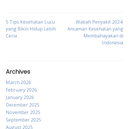
Post
5 Tips Kesehatan Lucu
Wabah Penyakit 2024:
yang Bikin Hidup Lebih
Ancaman Kesehatan yang
Ceria
Membahayakan di
navigation
Indonesia
Archives
March 2026
February 2026
January 2026
December 2025
November 2025
September 2025
August 2025