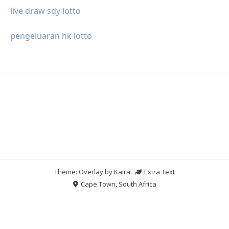
live draw sdy lotto
pengeluaran hk lotto
Theme: Overlay by
Kaira
.
Extra Text
Cape Town, South Africa