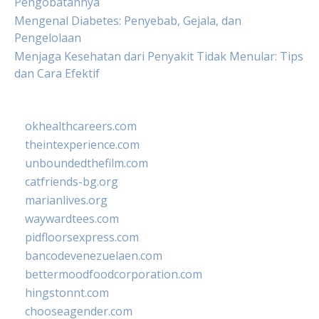
Pengobatannya
Mengenal Diabetes: Penyebab, Gejala, dan
Pengelolaan
Menjaga Kesehatan dari Penyakit Tidak Menular: Tips
dan Cara Efektif
okhealthcareers.com
theintexperience.com
unboundedthefilm.com
catfriends-bg.org
marianlives.org
waywardtees.com
pidfloorsexpress.com
bancodevenezuelaen.com
bettermoodfoodcorporation.com
hingstonnt.com
chooseagender.com