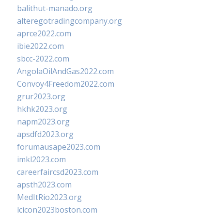
balithut-manado.org
alteregotradingcompany.org
aprce2022.com
ibie2022.com
sbcc-2022.com
AngolaOilAndGas2022.com
Convoy4Freedom2022.com
grur2023.org
hkhk2023.org
napm2023.org
apsdfd2023.org
forumausape2023.com
imkl2023.com
careerfaircsd2023.com
apsth2023.com
MedItRio2023.org
lcicon2023boston.com