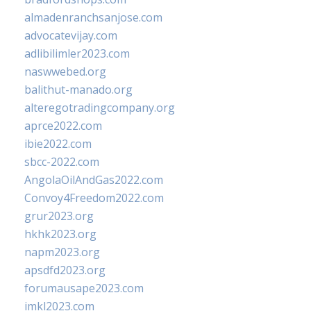
almadenranchsanjose.com
advocatevijay.com
adlibilimler2023.com
naswwebed.org
balithut-manado.org
alteregotradingcompany.org
aprce2022.com
ibie2022.com
sbcc-2022.com
AngolaOilAndGas2022.com
Convoy4Freedom2022.com
grur2023.org
hkhk2023.org
napm2023.org
apsdfd2023.org
forumausape2023.com
imkl2023.com