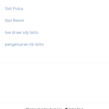
Slot Pulsa
Slot Resmi
live draw sdy lotto
pengeluaran hk lotto
Theme: Overlay by
Kaira
.
Extra Text