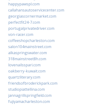
happypawspl.com
callahansautoservicecenter.com
georgiascornermarket.com
perfectfit24-7.com
portugalprivatedriver.com
von-racer.com
coffeeshopcharleston.com
salon104mainstreet.com
alkaspringswater.com
318mainstreet8h.com
lovenailsspari.com
oakberry-kuwait.com
quartzliterary.com
friendsofbroderickpark.com
studiopiattellina.com
jannagrillspringfield.com
fujiyamacharleston.com