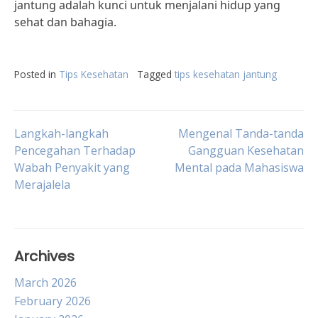
jantung adalah kunci untuk menjalani hidup yang
sehat dan bahagia.
Posted in
Tips Kesehatan
Tagged
tips kesehatan jantung
Post
Langkah-langkah
Mengenal Tanda-tanda
Pencegahan Terhadap
Gangguan Kesehatan
Wabah Penyakit yang
Mental pada Mahasiswa
navigation
Merajalela
Archives
March 2026
February 2026