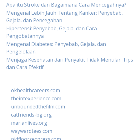
Apa itu Stroke dan Bagaimana Cara Mencegahnya?
Mengenal Lebih Jauh Tentang Kanker: Penyebab,
Gejala, dan Pencegahan
Hipertensi: Penyebab, Gejala, dan Cara
Pengobatannya
Mengenal Diabetes: Penyebab, Gejala, dan
Pengelolaan
Menjaga Kesehatan dari Penyakit Tidak Menular: Tips
dan Cara Efektif
okhealthcareers.com
theintexperience.com
unboundedthefilm.com
catfriends-bg.org
marianlives.org
waywardtees.com
pidfloorsexpress.com