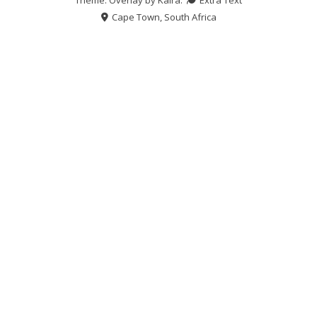
Cape Town, South Africa