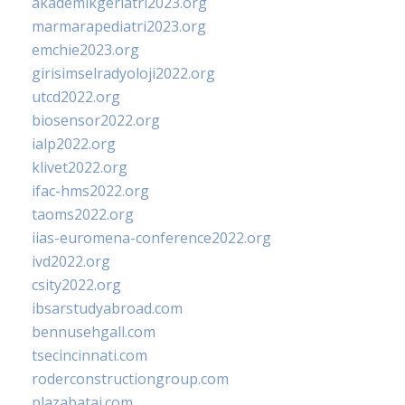
akademikgeriatri2023.org
marmarapediatri2023.org
emchie2023.org
girisimselradyoloji2022.org
utcd2022.org
biosensor2022.org
ialp2022.org
klivet2022.org
ifac-hms2022.org
taoms2022.org
iias-euromena-conference2022.org
ivd2022.org
csity2022.org
ibsarstudyabroad.com
bennusehgall.com
tsecincinnati.com
roderconstructiongroup.com
plazabatai.com