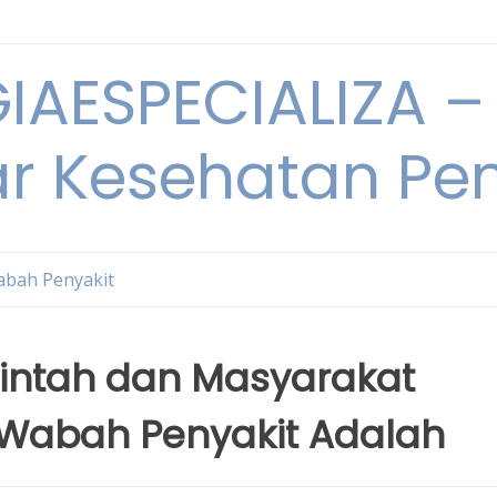
IAESPECIALIZA – 
ar Kesehatan Pe
bah Penyakit
intah dan Masyarakat
Wabah Penyakit Adalah