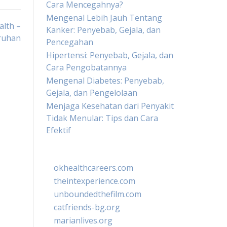
Cara Mencegahnya?
Mengenal Lebih Jauh Tentang
alth –
Kanker: Penyebab, Gejala, dan
ruhan
Pencegahan
Hipertensi: Penyebab, Gejala, dan
Cara Pengobatannya
Mengenal Diabetes: Penyebab,
Gejala, dan Pengelolaan
Menjaga Kesehatan dari Penyakit
Tidak Menular: Tips dan Cara
Efektif
okhealthcareers.com
theintexperience.com
unboundedthefilm.com
catfriends-bg.org
marianlives.org