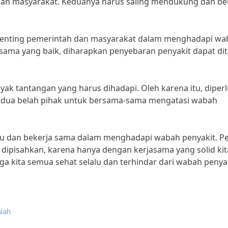
dan masyarakat. Keduanya harus saling mendukung dan be
an penting pemerintah dan masyarakat dalam menghadapi w
sama yang baik, diharapkan penyebaran penyakit dapat di
yak tantangan yang harus dihadapi. Oleh karena itu, diper
kedua belah pihak untuk bersama-sama mengatasi wabah
du dan bekerja sama dalam menghadapi wabah penyakit. P
 dipisahkan, karena hanya dengan kerjasama yang solid kit
oga kita semua sehat selalu dan terhindar dari wabah penya
lah