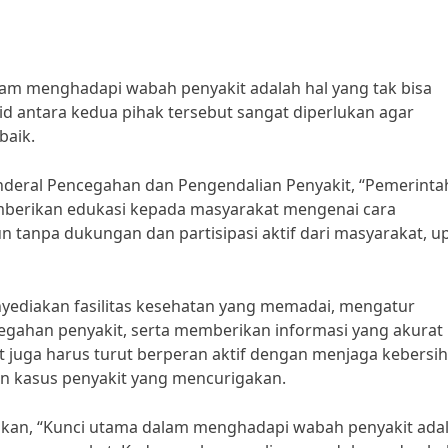
am menghadapi wabah penyakit adalah hal yang tak bisa
d antara kedua pihak tersebut sangat diperlukan agar
baik.
enderal Pencegahan dan Pengendalian Penyakit, “Pemerinta
mberikan edukasi kepada masyarakat mengenai cara
tanpa dukungan dan partisipasi aktif dari masyarakat, u
yediakan fasilitas kesehatan yang memadai, mengatur
gahan penyakit, serta memberikan informasi yang akurat
 juga harus turut berperan aktif dengan menjaga kebersih
n kasus penyakit yang mencurigakan.
hkan, “Kunci utama dalam menghadapi wabah penyakit ada