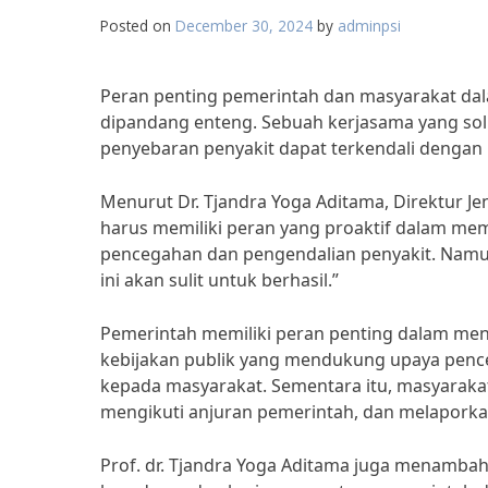
Posted on
December 30, 2024
by
adminpsi
Peran penting pemerintah dan masyarakat dal
dipandang enteng. Sebuah kerjasama yang soli
penyebaran penyakit dapat terkendali dengan 
Menurut Dr. Tjandra Yoga Aditama, Direktur J
harus memiliki peran yang proaktif dalam me
pencegahan dan pengendalian penyakit. Namun 
ini akan sulit untuk berhasil.”
Pemerintah memiliki peran penting dalam men
kebijakan publik yang mendukung upaya pence
kepada masyarakat. Sementara itu, masyarakat
mengikuti anjuran pemerintah, dan melaporka
Prof. dr. Tjandra Yoga Aditama juga menamba