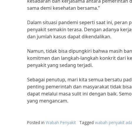
kesadaran dan kerjasama antara pemerintah 
sama demi kesehatan bersama.”
Dalam situasi pandemi seperti saat ini, per
penyakit semakin terasa. Dengan adanya kerja
dan jumlah kasus dapat dikendalikan.
Namun, tidak bisa dipungkiri bahwa masih ban
komitmen dan langkah-langkah konkrit dari 
penyakit yang sedang terjadi.
Sebagai penutup, mari kita semua bersatu pa
penting pemerintah dan masyarakat tidak bisa
dapat melalui masa sulit ini dengan baik. Sem
yang mengancam.
Posted in
Wabah Penyakit
Tagged
wabah penyakit ada