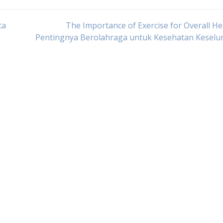
ta
The Importance of Exercise for Overall He
Pentingnya Berolahraga untuk Kesehatan Keselu