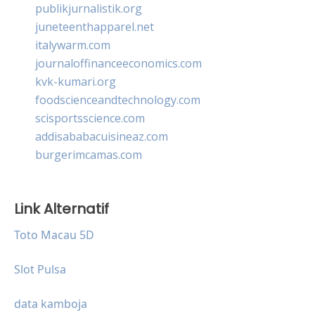
publikjurnalistik.org
juneteenthapparel.net
italywarm.com
journaloffinanceeconomics.com
kvk-kumari.org
foodscienceandtechnology.com
scisportsscience.com
addisababacuisineaz.com
burgerimcamas.com
Link Alternatif
Toto Macau 5D
Slot Pulsa
data kamboja