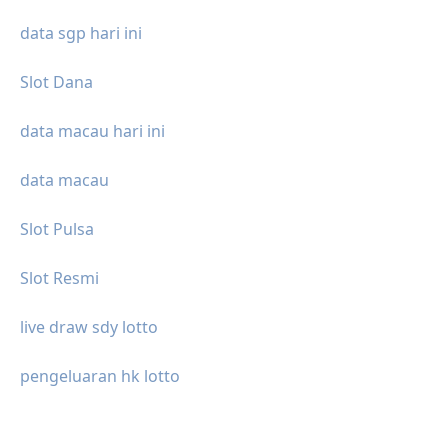
data sgp hari ini
Slot Dana
data macau hari ini
data macau
Slot Pulsa
Slot Resmi
live draw sdy lotto
pengeluaran hk lotto