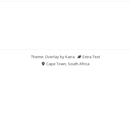
Theme: Overlay by
Kaira
.
Extra Text
Cape Town, South Africa