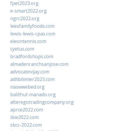
fpet2023.org
e-smart2022.org
ngrc2022.org
leesfamilyfoods.com
lewis-lewis-cpas.com
eleontennis.com
cyetus.com
bradfordshops.com
almadenranchsanjose.com
advocatevijay.com
adlibilimler2023.com
naswwebed.org
balithut-manado.org
alteregotradingcompany.org
aprce2022.com
ibie2022.com
sbcc-2022.com