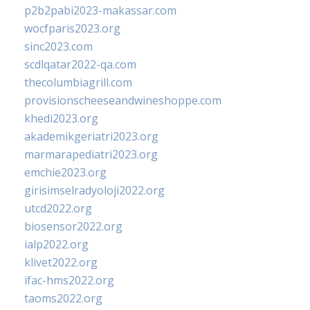
p2b2pabi2023-makassar.com
wocfparis2023.org
sinc2023.com
scdlqatar2022-qa.com
thecolumbiagrill.com
provisionscheeseandwineshoppe.com
khedi2023.org
akademikgeriatri2023.org
marmarapediatri2023.org
emchie2023.org
girisimselradyoloji2022.org
utcd2022.org
biosensor2022.org
ialp2022.org
klivet2022.org
ifac-hms2022.org
taoms2022.org