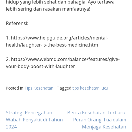
hidup yang lebih sehat dan bahagia. Ayo tertawa
lebih sering dan rasakan manfaatnya!
Referensi:
1. https://www.helpguide.org/articles/mental-
health/laughter-is-the-best-medicine.htm
2. https://www.webmd.com/balance/features/give-
your-body-boost-with-laughter
Posted in
Tips Kesehatan
Tagged
tips kesehatan lucu
Post
Strategi Pencegahan
Berita Kesehatan Terbaru:
Wabah Penyakit di Tahun
Peran Orang Tua dalam
2024
Menjaga Kesehatan
navigation