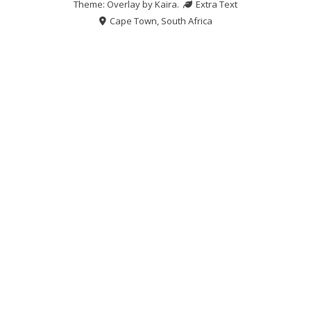
Theme: Overlay by
Kaira
.
Extra Text
Cape Town, South Africa