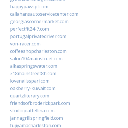
happypawspl.com
callahansautoservicecenter.com
georgiascornermarket.com
perfectfit24-7.com
portugalprivatedriver.com
von-racer.com
coffeeshopcharleston.com
salon104mainstreet.com
alkaspringswater.com
318mainstreet8h.com
lovenailsspari.com
oakberry-kuwait.com
quartzliterary.com
friendsofbroderickpark.com
studiopiattellina.com
jannagrillspringfield.com
fujiyamacharleston.com