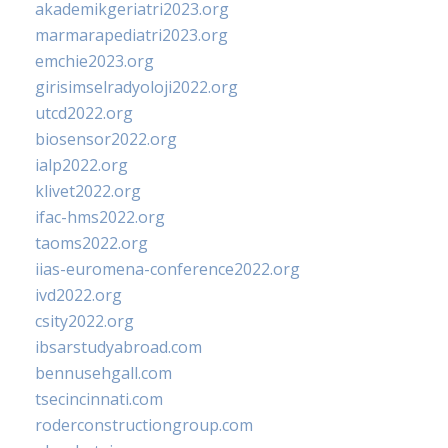
akademikgeriatri2023.org
marmarapediatri2023.org
emchie2023.org
girisimselradyoloji2022.org
utcd2022.org
biosensor2022.org
ialp2022.org
klivet2022.org
ifac-hms2022.org
taoms2022.org
iias-euromena-conference2022.org
ivd2022.org
csity2022.org
ibsarstudyabroad.com
bennusehgall.com
tsecincinnati.com
roderconstructiongroup.com