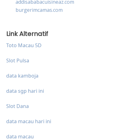
addisababacuisineaz.com
burgerimcamas.com
Link Alternatif
Toto Macau 5D
Slot Pulsa
data kamboja
data sgp hari ini
Slot Dana
data macau hari ini
data macau