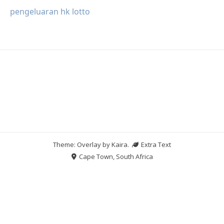
pengeluaran hk lotto
Theme: Overlay by
Kaira
.
Extra Text
Cape Town, South Africa