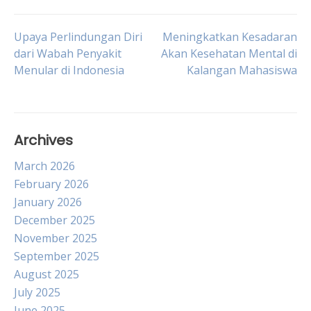
Post
Upaya Perlindungan Diri
Meningkatkan Kesadaran
dari Wabah Penyakit
Akan Kesehatan Mental di
Menular di Indonesia
Kalangan Mahasiswa
navigation
Archives
March 2026
February 2026
January 2026
December 2025
November 2025
September 2025
August 2025
July 2025
June 2025