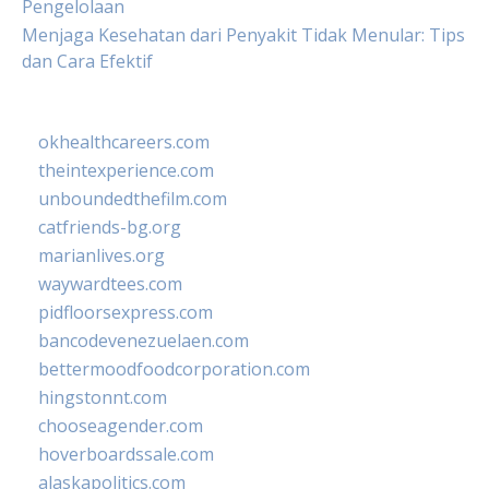
Pengelolaan
Menjaga Kesehatan dari Penyakit Tidak Menular: Tips
dan Cara Efektif
okhealthcareers.com
theintexperience.com
unboundedthefilm.com
catfriends-bg.org
marianlives.org
waywardtees.com
pidfloorsexpress.com
bancodevenezuelaen.com
bettermoodfoodcorporation.com
hingstonnt.com
chooseagender.com
hoverboardssale.com
alaskapolitics.com