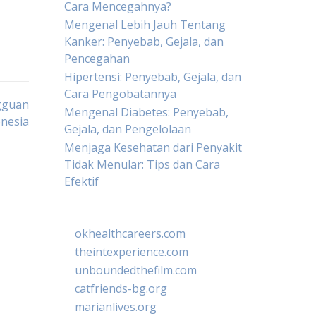
Cara Mencegahnya?
Mengenal Lebih Jauh Tentang
Kanker: Penyebab, Gejala, dan
Pencegahan
Hipertensi: Penyebab, Gejala, dan
Cara Pengobatannya
gguan
Mengenal Diabetes: Penyebab,
onesia
Gejala, dan Pengelolaan
Menjaga Kesehatan dari Penyakit
Tidak Menular: Tips dan Cara
Efektif
okhealthcareers.com
theintexperience.com
unboundedthefilm.com
catfriends-bg.org
marianlives.org