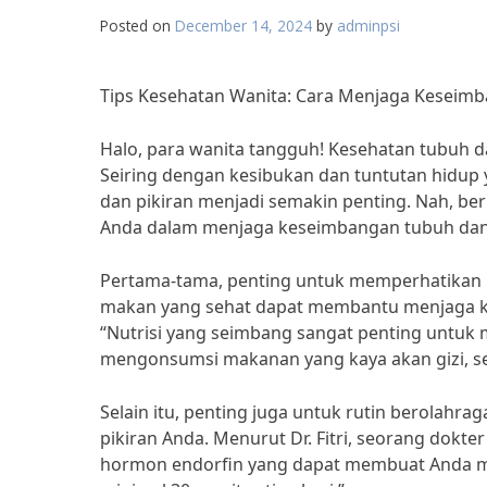
Posted on
December 14, 2024
by
adminpsi
Tips Kesehatan Wanita: Cara Menjaga Keseimb
Halo, para wanita tangguh! Kesehatan tubuh da
Seiring dengan kesibukan dan tuntutan hidu
dan pikiran menjadi semakin penting. Nah, be
Anda dalam menjaga keseimbangan tubuh dan 
Pertama-tama, penting untuk memperhatikan p
makan yang sehat dapat membantu menjaga kes
“Nutrisi yang seimbang sangat penting untuk 
mengonsumsi makanan yang kaya akan gizi, se
Selain itu, penting juga untuk rutin berolah
pikiran Anda. Menurut Dr. Fitri, seorang dokt
hormon endorfin yang dapat membuat Anda mer