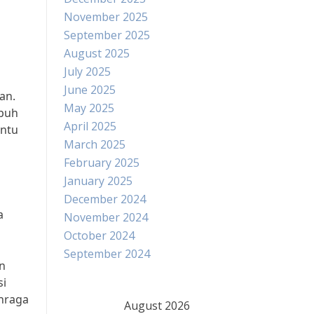
November 2025
September 2025
August 2025
July 2025
June 2025
an.
May 2025
ubuh
April 2025
antu
March 2025
February 2025
January 2025
December 2024
a
November 2024
October 2024
September 2024
n
si
ahraga
August 2026