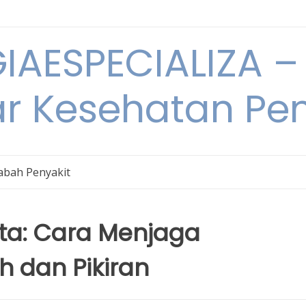
IAESPECIALIZA – 
ar Kesehatan Pe
bah Penyakit
ta: Cara Menjaga
 dan Pikiran