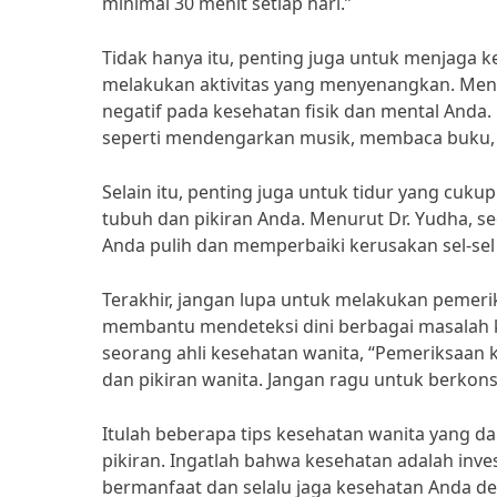
minimal 30 menit setiap hari.”
Tidak hanya itu, penting juga untuk menjaga k
melakukan aktivitas yang menyenangkan. Menu
negatif pada kesehatan fisik dan mental Anda
seperti mendengarkan musik, membaca buku, 
Selain itu, penting juga untuk tidur yang cu
tubuh dan pikiran Anda. Menurut Dr. Yudha, s
Anda pulih dan memperbaiki kerusakan sel-sel 
Terakhir, jangan lupa untuk melakukan pemeri
membantu mendeteksi dini berbagai masalah k
seorang ahli kesehatan wanita, “Pemeriksaan 
dan pikiran wanita. Jangan ragu untuk berkons
Itulah beberapa tips kesehatan wanita yang
pikiran. Ingatlah bahwa kesehatan adalah inve
bermanfaat dan selalu jaga kesehatan Anda de