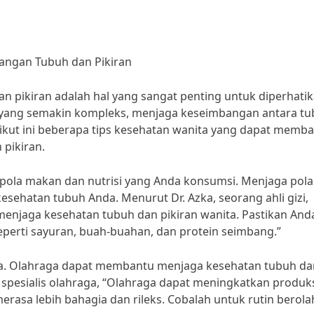
angan Tubuh dan Pikiran
n pikiran adalah hal yang sangat penting untuk diperhatik
p yang semakin kompleks, menjaga keseimbangan antara t
rikut ini beberapa tips kesehatan wanita yang dapat memb
pikiran.
ola makan dan nutrisi yang Anda konsumsi. Menjaga pola
ehatan tubuh Anda. Menurut Dr. Azka, seorang ahli gizi,
menjaga kesehatan tubuh dan pikiran wanita. Pastikan And
perti sayuran, buah-buahan, dan protein seimbang.”
raga. Olahraga dapat membantu menjaga kesehatan tubuh da
er spesialis olahraga, “Olahraga dapat meningkatkan produk
asa lebih bahagia dan rileks. Cobalah untuk rutin berol