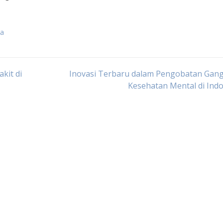
ta
kit di
Inovasi Terbaru dalam Pengobatan Gan
Kesehatan Mental di Ind