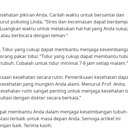
esehatan pikiran Anda. Carilah waktu untuk bersantai dan
rut psikolog Linda, “Stres dan kecemasan dapat berdamp
. Luangkan waktu untuk melakukan hal-hal yang Anda sukai
atau berbicara dengan teman.”
kup. Tidur yang cukup dapat membantu menjaga keseimbang
eorang pakar tidur, “Tidur yang cukup dapat membantu tub
tubuh. Cobalah untuk tidur minimal 7-8 jam setiap malam.”
ksaan kesehatan secara rutin. Pemeriksaan kesehatan dap
esehatan yang mungkin Anda alami. Menurut Prof. Anita,
kesehatan rutin sangat penting untuk menjaga kesehatan 
ultasi dengan dokter secara berkala.”
 dapat membantu Anda dalam menjaga keseimbangan tubuh
stasi terbaik untuk masa depan Anda. Semoga artikel ini
ngan baik. Terima kasih.