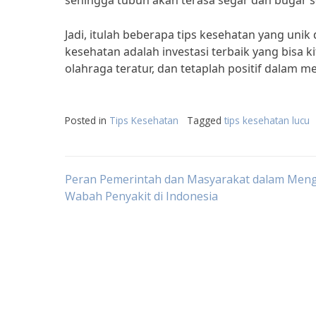
sehingga tubuh akan terasa segar dan bugar se
Jadi, itulah beberapa tips kesehatan yang uni
kesehatan adalah investasi terbaik yang bisa kit
olahraga teratur, dan tetaplah positif dalam me
Posted in
Tips Kesehatan
Tagged
tips kesehatan lucu
Post
Peran Pemerintah dan Masyarakat dalam Meng
Wabah Penyakit di Indonesia
navigation