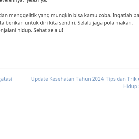
telahnya,” jelasnya.
k dan menggelitik yang mungkin bisa kamu coba. Ingatlah 
a berikan untuk diri kita sendiri. Selalu jaga pola makan,
njalani hidup. Sehat selalu!
atasi
Update Kesehatan Tahun 2024: Tips dan Trik
Hidup 