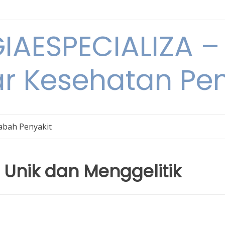
IAESPECIALIZA – 
ar Kesehatan Pe
bah Penyakit
 Unik dan Menggelitik