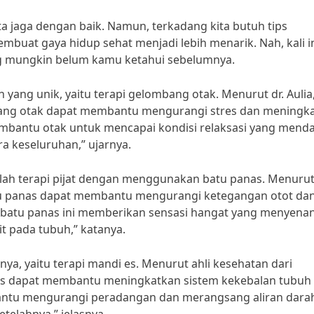
a jaga dengan baik. Namun, terkadang kita butuh tips
buat gaya hidup sehat menjadi lebih menarik. Nah, kali in
g mungkin belum kamu ketahui sebelumnya.
 yang unik, yaitu terapi gelombang otak. Menurut dr. Aulia
ombang otak dapat membantu mengurangi stres dan meningk
mbantu otak untuk mencapai kondisi relaksasi yang mend
a keseluruhan,” ujarnya.
dalah terapi pijat dengan menggunakan batu panas. Menuru
n batu panas dapat membantu mengurangi ketegangan otot da
n batu panas ini memberikan sensasi hangat yang menyena
 pada tubuh,” katanya.
nnya, yaitu terapi mandi es. Menurut ahli kesehatan dari
i es dapat membantu meningkatkan sistem kekebalan tubuh
antu mengurangi peradangan dan merangsang aliran dara