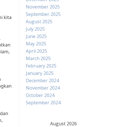
November 2025
September 2025
i kita
August 2025
July 2025
June 2025
,
May 2025
atkan
April 2025
alam,
March 2025
February 2025
t
January 2025
n
December 2024
ngkan
November 2024
October 2024
September 2024
 dan
h,
August 2026