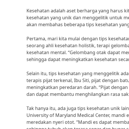
Kesehatan adalah aset berharga yang harus kit
kesehatan yang unik dan menggelitik untuk mem
akan membahas beberapa tips kesehatan yan
Pertama, mari kita mulai dengan tips kesehatan
seorang ahli kesehatan holistik, terapi gel
kesehatan mental. “Gelombang otak dapat me
sehingga dapat meningkatkan kesehatan secar
Selain itu, tips kesehatan yang menggelitik a
terapis pijat terkenal, Ibu Siti, pijat denga
meningkatkan peredaran darah. “Pijat denga
dan dapat membantu menghilangkan rasa sakit
Tak hanya itu, ada juga tips kesehatan unik lai
University of Maryland Medical Center, mand
meredakan nyeri otot. “Mandi es dapat memb