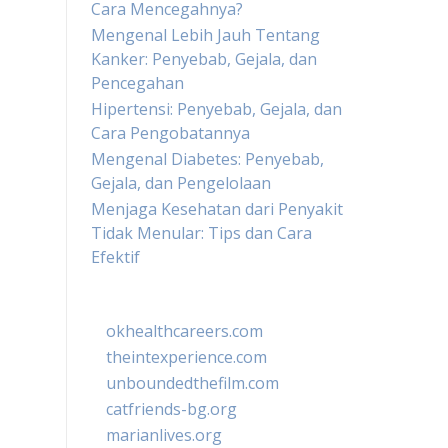
Cara Mencegahnya?
Mengenal Lebih Jauh Tentang
Kanker: Penyebab, Gejala, dan
Pencegahan
Hipertensi: Penyebab, Gejala, dan
Cara Pengobatannya
Mengenal Diabetes: Penyebab,
Gejala, dan Pengelolaan
Menjaga Kesehatan dari Penyakit
Tidak Menular: Tips dan Cara
Efektif
okhealthcareers.com
theintexperience.com
unboundedthefilm.com
catfriends-bg.org
marianlives.org