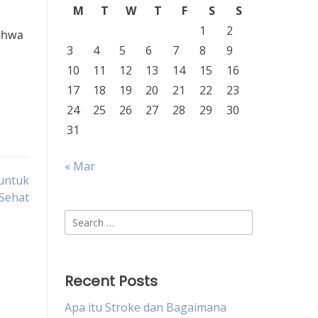
M
T
W
T
F
S
S
1
2
bahwa
3
4
5
6
7
8
9
10
11
12
13
14
15
16
17
18
19
20
21
22
23
24
25
26
27
28
29
30
31
« Mar
 untuk
Sehat
Search
for:
Recent Posts
Apa itu Stroke dan Bagaimana