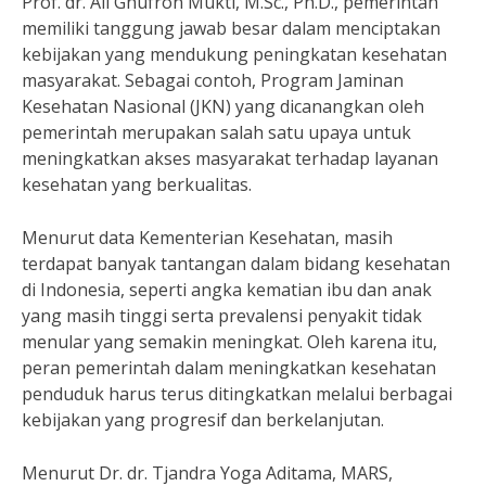
Prof. dr. Ali Ghufron Mukti, M.Sc., Ph.D., pemerintah
memiliki tanggung jawab besar dalam menciptakan
kebijakan yang mendukung peningkatan kesehatan
masyarakat. Sebagai contoh, Program Jaminan
Kesehatan Nasional (JKN) yang dicanangkan oleh
pemerintah merupakan salah satu upaya untuk
meningkatkan akses masyarakat terhadap layanan
kesehatan yang berkualitas.
Menurut data Kementerian Kesehatan, masih
terdapat banyak tantangan dalam bidang kesehatan
di Indonesia, seperti angka kematian ibu dan anak
yang masih tinggi serta prevalensi penyakit tidak
menular yang semakin meningkat. Oleh karena itu,
peran pemerintah dalam meningkatkan kesehatan
penduduk harus terus ditingkatkan melalui berbagai
kebijakan yang progresif dan berkelanjutan.
Menurut Dr. dr. Tjandra Yoga Aditama, MARS,