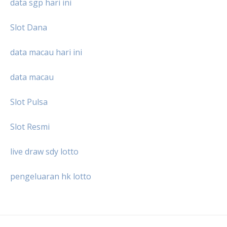
data sgp hari ini
Slot Dana
data macau hari ini
data macau
Slot Pulsa
Slot Resmi
live draw sdy lotto
pengeluaran hk lotto