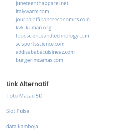
juneteenthapparel.net
italywarm.com
journaloffinanceeconomics.com
kvk-kumari.org
foodscienceandtechnology.com
scisportsscience.com
addisababacuisineaz.com
burgerimcamas.com
Link Alternatif
Toto Macau 5D
Slot Pulsa
data kamboja