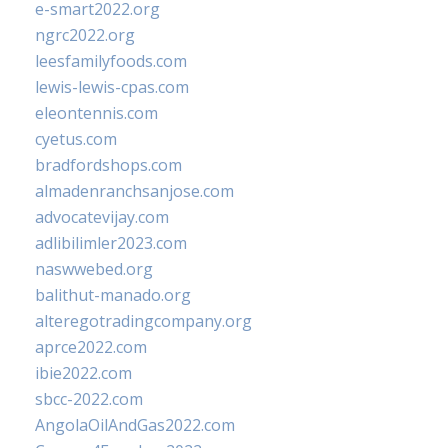
e-smart2022.org
ngrc2022.org
leesfamilyfoods.com
lewis-lewis-cpas.com
eleontennis.com
cyetus.com
bradfordshops.com
almadenranchsanjose.com
advocatevijay.com
adlibilimler2023.com
naswwebed.org
balithut-manado.org
alteregotradingcompany.org
aprce2022.com
ibie2022.com
sbcc-2022.com
AngolaOilAndGas2022.com