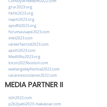
Convoy4Freedom2022.com
grur2023.org
hkhk2023.org
napm2023.org
apsdfd2023.org
forumausape2023.com
imkl2023.com
careerfaircsd2023.com
apsth2023.com
MedItRio2023.org
lcicon2023boston.com
waitangidayfestival2022.com
vacancesscolaires2022.com
MEDIA PARTNER II
isth2022.com
p2b2pabi2023-makassar.com