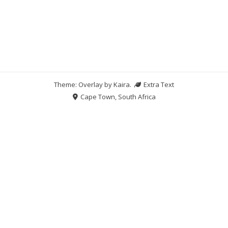
Theme: Overlay by
Kaira
.
Extra Text
Cape Town, South Africa