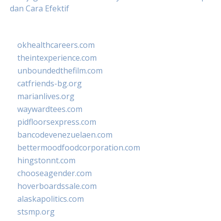
dan Cara Efektif
okhealthcareers.com
theintexperience.com
unboundedthefilm.com
catfriends-bg.org
marianlives.org
waywardtees.com
pidfloorsexpress.com
bancodevenezuelaen.com
bettermoodfoodcorporation.com
hingstonnt.com
chooseagender.com
hoverboardssale.com
alaskapolitics.com
stsmp.org