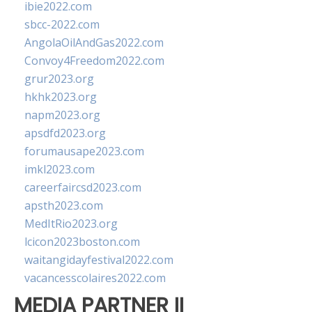
ibie2022.com
sbcc-2022.com
AngolaOilAndGas2022.com
Convoy4Freedom2022.com
grur2023.org
hkhk2023.org
napm2023.org
apsdfd2023.org
forumausape2023.com
imkl2023.com
careerfaircsd2023.com
apsth2023.com
MedItRio2023.org
lcicon2023boston.com
waitangidayfestival2022.com
vacancesscolaires2022.com
MEDIA PARTNER II