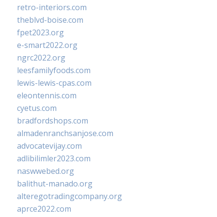
retro-interiors.com
theblvd-boise.com
fpet2023.org
e-smart2022.org
ngrc2022.org
leesfamilyfoods.com
lewis-lewis-cpas.com
eleontennis.com
cyetus.com
bradfordshops.com
almadenranchsanjose.com
advocatevijay.com
adlibilimler2023.com
naswwebed.org
balithut-manado.org
alteregotradingcompany.org
aprce2022.com