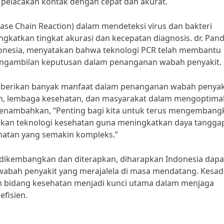
pelacakan kontak dengan cepat dan akurat.
ase Chain Reaction) dalam mendeteksi virus dan bakteri
katkan tingkat akurasi dan kecepatan diagnosis. dr. Pan
ndonesia, menyatakan bahwa teknologi PCR telah membantu
pengambilan keputusan dalam penanganan wabah penyakit.
mberikan banyak manfaat dalam penanganan wabah penyak
ah, lembaga kesehatan, dan masyarakat dalam mengoptima
 menambahkan, “Penting bagi kita untuk terus mengembang
kan teknologi kesehatan guna meningkatkan daya tangga
hatan yang semakin kompleks.”
s dikembangkan dan diterapkan, diharapkan Indonesia dapa
wabah penyakit yang merajalela di masa mendatang. Kesa
m bidang kesehatan menjadi kunci utama dalam menjaga
efisien.