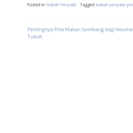
Posted in
Wabah Penyakit
Tagged
wabah penyakit yan
Post
Pentingnya Pola Makan Seimbang bagi Keseha
Tubuh
navigation