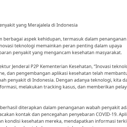
yakit yang Merajalela di Indonesia
m berbagai aspek kehidupan, termasuk dalam penanganan
 Inovasi teknologi memainkan peran penting dalam upaya
ebaran penyakit yang mengancam kesehatan masyarakat.
ektur Jenderal P2P Kementerian Kesehatan, “Inovasi teknol
cine, dan pengembangan aplikasi kesehatan telah membant
penyakit di Indonesia. Dengan adanya teknologi, kita d
informasi, melakukan tracking kasus, dan memberikan pela
ah berhasil diterapkan dalam penanganan wabah penyakit ad
lacakan kontak dan pencegahan penyebaran COVID-19. Apli
 kondisi kesehatan mereka, mendapatkan informasi terki