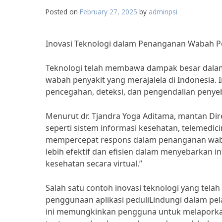
Posted on
February 27, 2025
by
adminpsi
Inovasi Teknologi dalam Penanganan Wabah Pen
Teknologi telah membawa dampak besar dala
wabah penyakit yang merajalela di Indonesia.
pencegahan, deteksi, dan pengendalian peny
Menurut dr. Tjandra Yoga Aditama, mantan Dir
seperti sistem informasi kesehatan, telemedi
mempercepat respons dalam penanganan wabah 
lebih efektif dan efisien dalam menyebarkan 
kesehatan secara virtual.”
Salah satu contoh inovasi teknologi yang tel
penggunaan aplikasi peduliLindungi dalam pe
ini memungkinkan pengguna untuk melaporkan