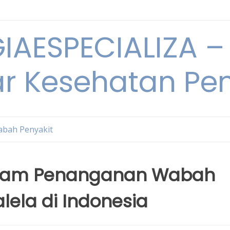
IAESPECIALIZA – 
ar Kesehatan Pe
bah Penyakit
dalam Penanganan Wabah
lela di Indonesia