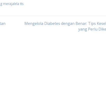
g merajalela tts
tan
Mengelola Diabetes dengan Benar: Tips Kese
yang Perlu Dik