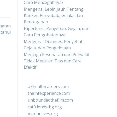
Cara Mencegahnya?
Mengenal Lebih Jauh Tentang
Kanker: Penyebab, Gejala, dan
Pencegahan
hatan
Hipertensi: Penyebab, Gejala, dan
etahui
Cara Pengobatannya
Mengenal Diabetes: Penyebab,
Gejala, dan Pengelolaan
Menjaga Kesehatan dari Penyakit
Tidak Menular: Tips dan Cara
Efektif
okhealthcareers.com
theintexperience.com
unboundedthefilm.com
catfriends-bg.org
marianlives.org