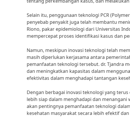
tentang perkembangan kasus, dan melakukan 
Selain itu, penggunaan teknologi PCR (Polymer
penyebab penyakit juga telah membantu mening
Riono, pakar epidemiologi dari Universitas I
mempercepat proses identifikasi kasus dan 
Namun, meskipun inovasi teknologi telah me
masih diperlukan kerjasama antara pemerint
pemanfaatan teknologi tersebut. dr. Tjandra
dan meningkatkan kapasitas dalam mengguna
efektivitas dalam menghadapi tantangan kese
Dengan berbagai inovasi teknologi yang teru
lebih siap dalam menghadapi dan menangani 
akan pentingnya pemanfaatan teknologi dala
kesehatan masyarakat secara lebih efektif dan 