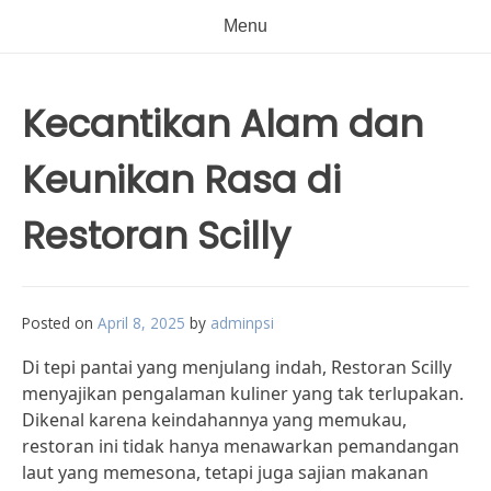
Menu
Kecantikan Alam dan
Keunikan Rasa di
Restoran Scilly
Posted on
April 8, 2025
by
adminpsi
Di tepi pantai yang menjulang indah, Restoran Scilly
menyajikan pengalaman kuliner yang tak terlupakan.
Dikenal karena keindahannya yang memukau,
restoran ini tidak hanya menawarkan pemandangan
laut yang memesona, tetapi juga sajian makanan