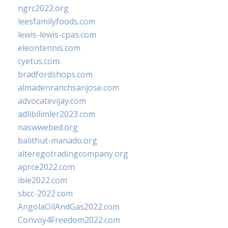
ngrc2022.org
leesfamilyfoods.com
lewis-lewis-cpas.com
eleontennis.com
cyetus.com
bradfordshops.com
almadenranchsanjose.com
advocatevijay.com
adlibilimler2023.com
naswwebed.org
balithut-manado.org
alteregotradingcompany.org
aprce2022.com
ibie2022.com
sbcc-2022.com
AngolaOilAndGas2022.com
Convoy4Freedom2022.com