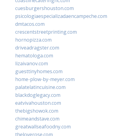
coastlinecateringnc.com
cuesburgershouston.com
psicologiaespecializadaencampeche.com
dmtacos.com
crescentstreetprinting.com
hornopizza.com
driveadragster.com
hematologa.com
lizaivanov.com
guesttinyhomes.com
home-plow-by-meyer.com
palatelatincuisine.com
blackdoglegacy.com
eatvivahouston.com
thebigshowok.com
chimeandstave.com
greatwallseafoodny.com
theloverose.com