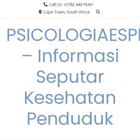
Skip
Call Us: +2782 444 YEAH
to
Cape Town, South Africa
content
PSICOLOGIAESP
– Informasi
Seputar
Kesehatan
Penduduk