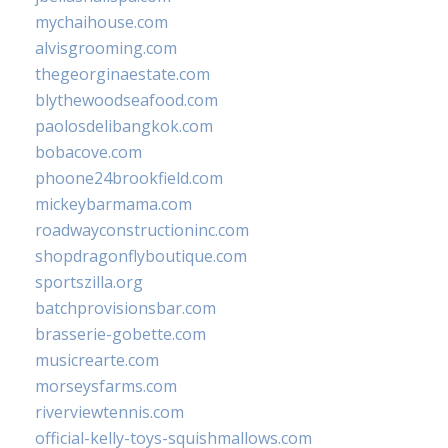
mychaihouse.com
alvisgrooming.com
thegeorginaestate.com
blythewoodseafood.com
paolosdelibangkok.com
bobacove.com
phoone24brookfield.com
mickeybarmama.com
roadwayconstructioninc.com
shopdragonflyboutique.com
sportszilla.org
batchprovisionsbar.com
brasserie-gobette.com
musicrearte.com
morseysfarms.com
riverviewtennis.com
official-kelly-toys-squishmallows.com