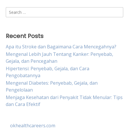
Search
for:
Recent Posts
Apa itu Stroke dan Bagaimana Cara Mencegahnya?
Mengenal Lebih Jauh Tentang Kanker: Penyebab,
Gejala, dan Pencegahan
Hipertensi: Penyebab, Gejala, dan Cara
Pengobatannya
Mengenal Diabetes: Penyebab, Gejala, dan
Pengelolaan
Menjaga Kesehatan dari Penyakit Tidak Menular: Tips
dan Cara Efektif
okhealthcareers.com