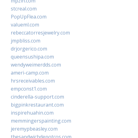
mpzin.com
stcreal.com
PopUpFlea.com
valueml.com
rebeccatorresjewelry.com
jmpbliss.com
drjorgerico.com
queensushipa.com
wendyweimerdds.com
ameri-camp.com
hrsreceivables.com
empconst1.com
cinderella-support.com
bigpinkrestaurant.com
inspirehuahin.com
memmingerspainting.com
jeremypbeasley.com
thesandwichdepotcos.com