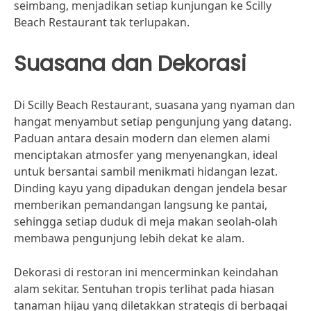
seimbang, menjadikan setiap kunjungan ke Scilly
Beach Restaurant tak terlupakan.
Suasana dan Dekorasi
Di Scilly Beach Restaurant, suasana yang nyaman dan
hangat menyambut setiap pengunjung yang datang.
Paduan antara desain modern dan elemen alami
menciptakan atmosfer yang menyenangkan, ideal
untuk bersantai sambil menikmati hidangan lezat.
Dinding kayu yang dipadukan dengan jendela besar
memberikan pemandangan langsung ke pantai,
sehingga setiap duduk di meja makan seolah-olah
membawa pengunjung lebih dekat ke alam.
Dekorasi di restoran ini mencerminkan keindahan
alam sekitar. Sentuhan tropis terlihat pada hiasan
tanaman hijau yang diletakkan strategis di berbagai