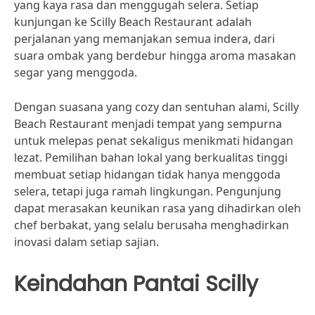
yang kaya rasa dan menggugah selera. Setiap
kunjungan ke Scilly Beach Restaurant adalah
perjalanan yang memanjakan semua indera, dari
suara ombak yang berdebur hingga aroma masakan
segar yang menggoda.
Dengan suasana yang cozy dan sentuhan alami, Scilly
Beach Restaurant menjadi tempat yang sempurna
untuk melepas penat sekaligus menikmati hidangan
lezat. Pemilihan bahan lokal yang berkualitas tinggi
membuat setiap hidangan tidak hanya menggoda
selera, tetapi juga ramah lingkungan. Pengunjung
dapat merasakan keunikan rasa yang dihadirkan oleh
chef berbakat, yang selalu berusaha menghadirkan
inovasi dalam setiap sajian.
Keindahan Pantai Scilly