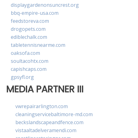
displaygardenonsuncrest.org
bbq-empire-usa.com
feedstoreva.com
drogopets.com
ediblechalk.com
tabletennisnearme.com
oaksofa.com
soultacohtx.com
capishcaps.com
gpsyfl.org
MEDIA PARTNER III
vwrepairarlington.com
cleaningservicebaltimore-md.com
beckslandscapeandfence.com
vistaaltadelveramendi.com