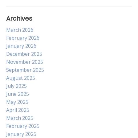
Archives
March 2026
February 2026
January 2026
December 2025
November 2025
September 2025
August 2025
July 2025
June 2025
May 2025
April 2025
March 2025
February 2025
January 2025