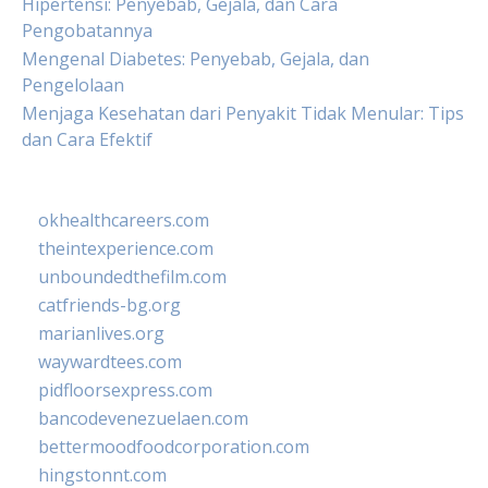
Hipertensi: Penyebab, Gejala, dan Cara
Pengobatannya
Mengenal Diabetes: Penyebab, Gejala, dan
Pengelolaan
Menjaga Kesehatan dari Penyakit Tidak Menular: Tips
dan Cara Efektif
okhealthcareers.com
theintexperience.com
unboundedthefilm.com
catfriends-bg.org
marianlives.org
waywardtees.com
pidfloorsexpress.com
bancodevenezuelaen.com
bettermoodfoodcorporation.com
hingstonnt.com