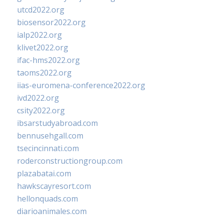
utcd2022.org
biosensor2022.org
ialp2022.org
klivet2022.org
ifac-hms2022.org
taoms2022.org
iias-euromena-conference2022.org
ivd2022.org
csity2022.org
ibsarstudyabroad.com
bennusehgall.com
tsecincinnati.com
roderconstructiongroup.com
plazabatai.com
hawkscayresort.com
hellonquads.com
diarioanimales.com