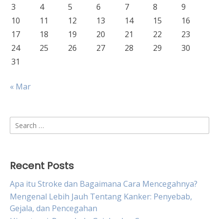
3
4
5
6
7
8
9
10
11
12
13
14
15
16
17
18
19
20
21
22
23
24
25
26
27
28
29
30
31
« Mar
Search
for:
Recent Posts
Apa itu Stroke dan Bagaimana Cara Mencegahnya?
Mengenal Lebih Jauh Tentang Kanker: Penyebab,
Gejala, dan Pencegahan