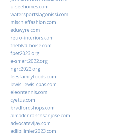
u-seehomes.com
watersportslagonissi.com
mischieffashion.com
eduwyre.com
retro-interiors.com
theblvd-boise.com
fpet2023.org
e-smart2022.org
ngrc2022.org
leesfamilyfoods.com
lewis-lewis-cpas.com
eleontennis.com
cyetus.com
bradfordshops.com
almadenranchsanjose.com
advocatevijay.com
adlibilimler2023.com