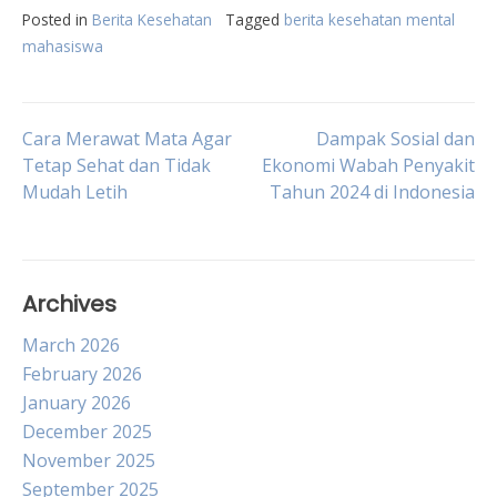
Posted in
Berita Kesehatan
Tagged
berita kesehatan mental
mahasiswa
Post
Cara Merawat Mata Agar
Dampak Sosial dan
Tetap Sehat dan Tidak
Ekonomi Wabah Penyakit
Mudah Letih
Tahun 2024 di Indonesia
navigation
Archives
March 2026
February 2026
January 2026
December 2025
November 2025
September 2025