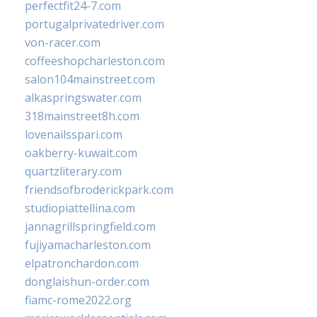
perfectfit24-7.com
portugalprivatedriver.com
von-racer.com
coffeeshopcharleston.com
salon104mainstreet.com
alkaspringswater.com
318mainstreet8h.com
lovenailsspari.com
oakberry-kuwait.com
quartzliterary.com
friendsofbroderickpark.com
studiopiattellina.com
jannagrillspringfield.com
fujiyamacharleston.com
elpatronchardon.com
donglaishun-order.com
fiamc-rome2022.org