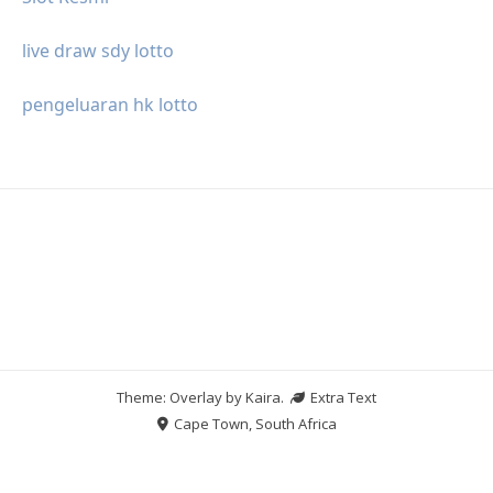
live draw sdy lotto
pengeluaran hk lotto
Theme: Overlay by
Kaira
.
Extra Text
Cape Town, South Africa