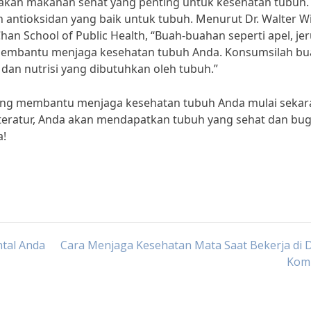
pakan makanan sehat yang penting untuk kesehatan tubuh.
tioksidan yang baik untuk tubuh. Menurut Dr. Walter Wil
han School of Public Health, “Buah-buahan seperti apel, jer
embantu menjaga kesehatan tubuh Anda. Konsumsilah bu
dan nutrisi yang dibutuhkan oleh tubuh.”
ang membantu menjaga kesehatan tubuh Anda mulai sekar
ratur, Anda akan mendapatkan tubuh yang sehat dan bug
a!
tal Anda
Cara Menjaga Kesehatan Mata Saat Bekerja di 
Kom