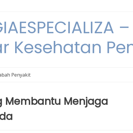
IAESPECIALIZA – 
ar Kesehatan Pe
bah Penyakit
g Membantu Menjaga
nda