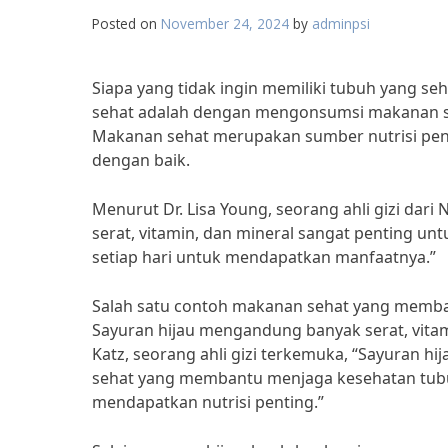
Posted on
November 24, 2024
by
adminpsi
Siapa yang tidak ingin memiliki tubuh yang se
sehat adalah dengan mengonsumsi makanan s
Makanan sehat merupakan sumber nutrisi pent
dengan baik.
Menurut Dr. Lisa Young, seorang ahli gizi da
serat, vitamin, dan mineral sangat penting u
setiap hari untuk mendapatkan manfaatnya.”
Salah satu contoh makanan sehat yang memba
Sayuran hijau mengandung banyak serat, vitam
Katz, seorang ahli gizi terkemuka, “Sayuran 
sehat yang membantu menjaga kesehatan tubuh
mendapatkan nutrisi penting.”