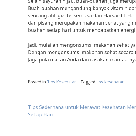
Selain sayuran hijau, buah-buahan juga meru
Buah-buahan mengandung banyak vitamin dan an
seorang ahli gizi terkemuka dari Harvard T.H. C
dan pisang merupakan makanan sehat yang m
buahan setiap hari untuk mendapatkan energi 
Jadi, mulailah mengonsumsi makanan sehat y
Dengan mengonsumsi makanan sehat secara te
Jaga pola makan Anda dan rasakan manfaatny
Posted in
Tips Kesehatan
Tagged
tips kesehatan
Post
Tips Sederhana untuk Merawat Kesehatan Men
Setiap Hari
navigation