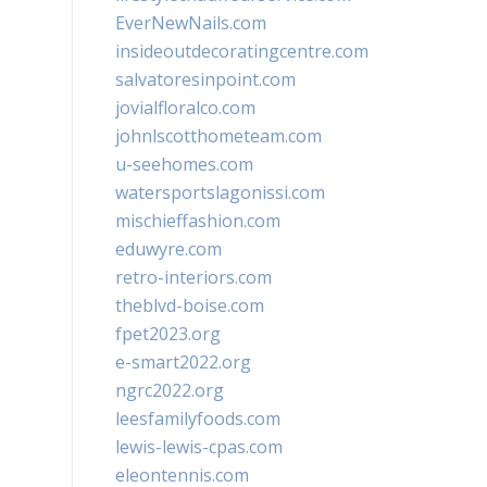
EverNewNails.com
insideoutdecoratingcentre.com
salvatoresinpoint.com
jovialfloralco.com
johnlscotthometeam.com
u-seehomes.com
watersportslagonissi.com
mischieffashion.com
eduwyre.com
retro-interiors.com
theblvd-boise.com
fpet2023.org
e-smart2022.org
ngrc2022.org
leesfamilyfoods.com
lewis-lewis-cpas.com
eleontennis.com