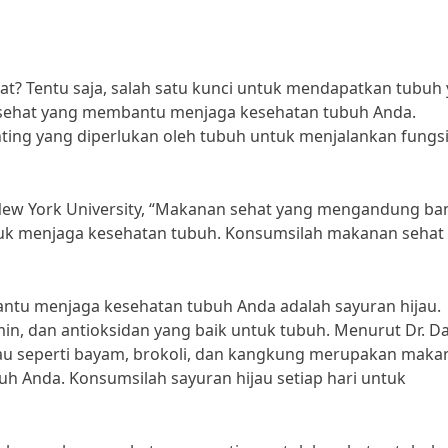
hat? Tentu saja, salah satu kunci untuk mendapatkan tubuh
ehat yang membantu menjaga kesehatan tubuh Anda.
ing yang diperlukan oleh tubuh untuk menjalankan fungs
ri New York University, “Makanan sehat yang mengandung ba
ntuk menjaga kesehatan tubuh. Konsumsilah makanan sehat
ntu menjaga kesehatan tubuh Anda adalah sayuran hijau.
in, dan antioksidan yang baik untuk tubuh. Menurut Dr. D
hijau seperti bayam, brokoli, dan kangkung merupakan mak
 Anda. Konsumsilah sayuran hijau setiap hari untuk