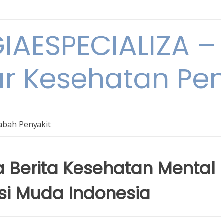
IAESPECIALIZA – 
ar Kesehatan Pe
bah Penyakit
 Berita Kesehatan Mental
si Muda Indonesia