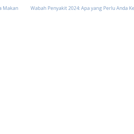
la Makan
Wabah Penyakit 2024: Apa yang Perlu Anda K