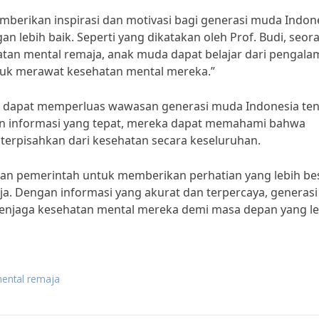
mberikan inspirasi dan motivasi bagi generasi muda Indon
 lebih baik. Seperti yang dikatakan oleh Prof. Budi, seor
atan mental remaja, anak muda dapat belajar dari pengal
tuk merawat kesehatan mental mereka.”
uga dapat memperluas wawasan generasi muda Indonesia te
n informasi yang tepat, mereka dapat memahami bahwa
terpisahkan dari kesehatan secara keseluruhan.
an pemerintah untuk memberikan perhatian yang lebih be
a. Dengan informasi yang akurat dan terpercaya, generasi
njaga kesehatan mental mereka demi masa depan yang le
mental remaja