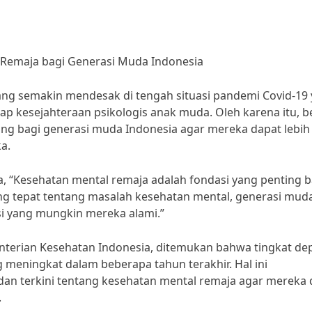
 Remaja bagi Generasi Muda Indonesia
ang semakin mendesak di tengah situasi pandemi Covid-19
 kesejahteraan psikologis anak muda. Oleh karena itu, be
ng bagi generasi muda Indonesia agar mereka dapat lebih
a.
a, “Kesehatan mental remaja adalah fondasi yang penting b
 tepat tentang masalah kesehatan mental, generasi mud
si yang mungkin mereka alami.”
nterian Kesehatan Indonesia, ditemukan bahwa tingkat dep
meningkat dalam beberapa tahun terakhir. Hal ini
dan terkini tentang kesehatan mental remaja agar mereka 
.