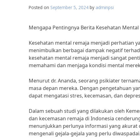
Posted on
September 5, 2024
by
adminpsi
Mengapa Pentingnya Berita Kesehatan Mental
Kesehatan mental remaja menjadi perhatian y
menimbulkan berbagai dampak negatif terhadap
kesehatan mental remaja menjadi sangat penti
memahami dan menjaga kondisi mental merek
Menurut dr. Ananda, seorang psikiater ternam
masa depan mereka. Dengan pengetahuan yang
dapat mengatasi stres, kecemasan, dan depre
Dalam sebuah studi yang dilakukan oleh Keme
dan kecemasan remaja di Indonesia cenderung 
menunjukkan perlunya informasi yang akurat 
mengenali gejala-gejala yang perlu diwaspadai