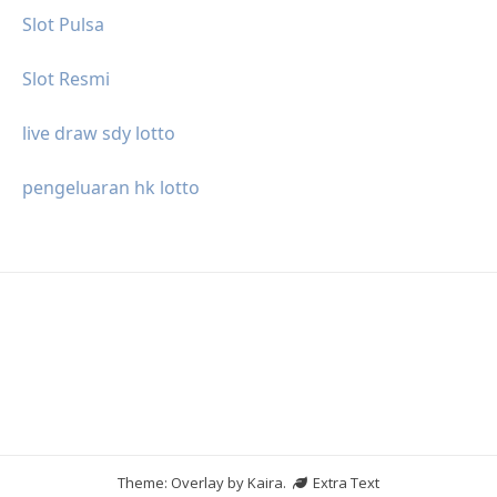
Slot Pulsa
Slot Resmi
live draw sdy lotto
pengeluaran hk lotto
Theme: Overlay by
Kaira
.
Extra Text