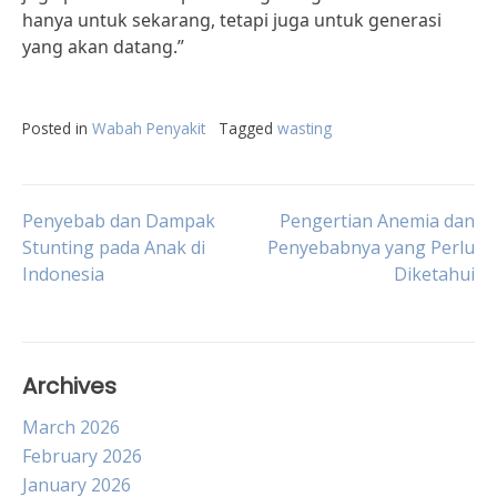
hanya untuk sekarang, tetapi juga untuk generasi
yang akan datang.”
Posted in
Wabah Penyakit
Tagged
wasting
Post
Penyebab dan Dampak
Pengertian Anemia dan
Stunting pada Anak di
Penyebabnya yang Perlu
Indonesia
Diketahui
navigation
Archives
March 2026
February 2026
January 2026