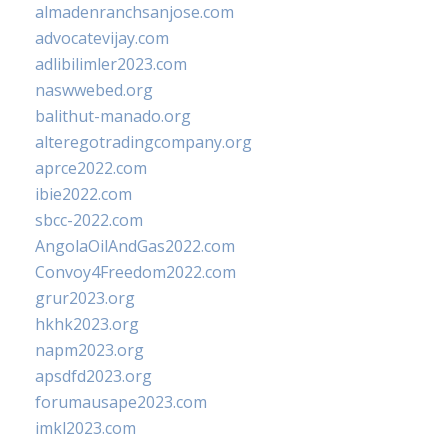
almadenranchsanjose.com
advocatevijay.com
adlibilimler2023.com
naswwebed.org
balithut-manado.org
alteregotradingcompany.org
aprce2022.com
ibie2022.com
sbcc-2022.com
AngolaOilAndGas2022.com
Convoy4Freedom2022.com
grur2023.org
hkhk2023.org
napm2023.org
apsdfd2023.org
forumausape2023.com
imkl2023.com