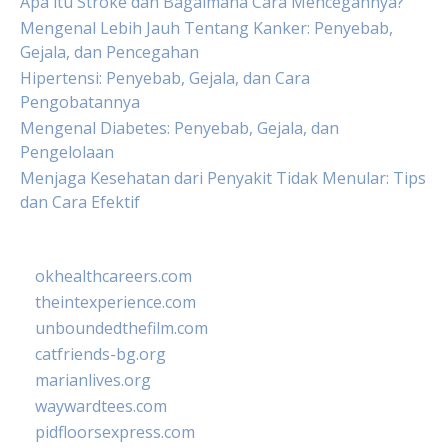
Apa itu Stroke dan Bagaimana Cara Mencegahnya?
Mengenal Lebih Jauh Tentang Kanker: Penyebab,
Gejala, dan Pencegahan
Hipertensi: Penyebab, Gejala, dan Cara
Pengobatannya
Mengenal Diabetes: Penyebab, Gejala, dan
Pengelolaan
Menjaga Kesehatan dari Penyakit Tidak Menular: Tips
dan Cara Efektif
okhealthcareers.com
theintexperience.com
unboundedthefilm.com
catfriends-bg.org
marianlives.org
waywardtees.com
pidfloorsexpress.com