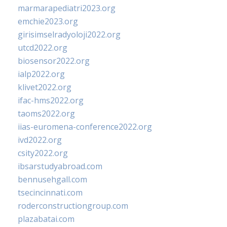
marmarapediatri2023.org
emchie2023.org
girisimselradyoloji2022.org
utcd2022.org
biosensor2022.org
ialp2022.org
klivet2022.org
ifac-hms2022.org
taoms2022.org
iias-euromena-conference2022.org
ivd2022.org
csity2022.org
ibsarstudyabroad.com
bennusehgall.com
tsecincinnati.com
roderconstructiongroup.com
plazabatai.com