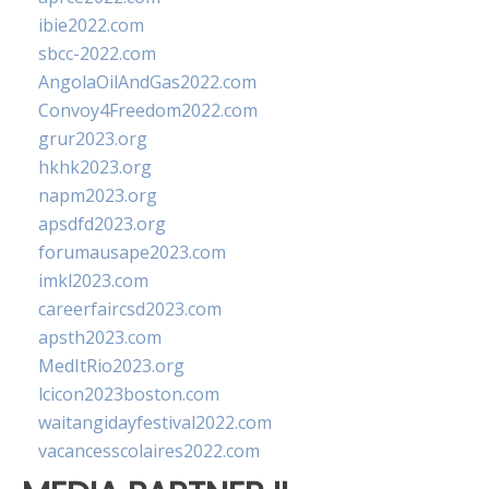
ibie2022.com
sbcc-2022.com
AngolaOilAndGas2022.com
Convoy4Freedom2022.com
grur2023.org
hkhk2023.org
napm2023.org
apsdfd2023.org
forumausape2023.com
imkl2023.com
careerfaircsd2023.com
apsth2023.com
MedItRio2023.org
lcicon2023boston.com
waitangidayfestival2022.com
vacancesscolaires2022.com