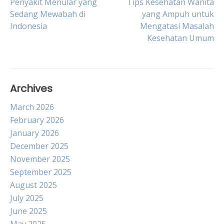
Post
Penyakit Menular yang
Tips Kesehatan Wanita
Sedang Mewabah di
yang Ampuh untuk
Indonesia
Mengatasi Masalah
navigation
Kesehatan Umum
Archives
March 2026
February 2026
January 2026
December 2025
November 2025
September 2025
August 2025
July 2025
June 2025