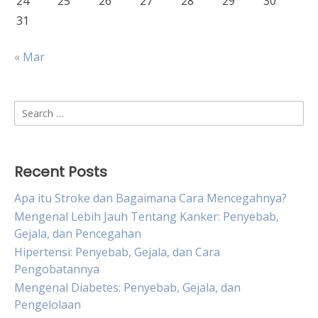
24
25
26
27
28
29
30
31
« Mar
Search
for:
Recent Posts
Apa itu Stroke dan Bagaimana Cara Mencegahnya?
Mengenal Lebih Jauh Tentang Kanker: Penyebab,
Gejala, dan Pencegahan
Hipertensi: Penyebab, Gejala, dan Cara
Pengobatannya
Mengenal Diabetes: Penyebab, Gejala, dan
Pengelolaan