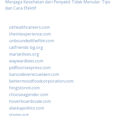
Menjaga Kesehatan dari Penyakit Tidak Menular: Tips
dan Cara Efektif
okhealthcareers.com
theintexperience.com
unboundedthefilm.com
catfriends-bg.org
marianlives.org
waywardtees.com
pidfloorsexpress.com
bancodevenezuelaen.com
bettermoodfoodcorporation.com
hingstonnt.com
chooseagender.com
hoverboardssale.com
alaskapolitics.com
stsmp.org