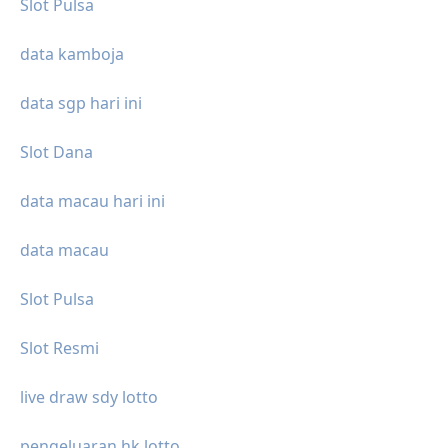
Slot Pulsa
data kamboja
data sgp hari ini
Slot Dana
data macau hari ini
data macau
Slot Pulsa
Slot Resmi
live draw sdy lotto
pengeluaran hk lotto