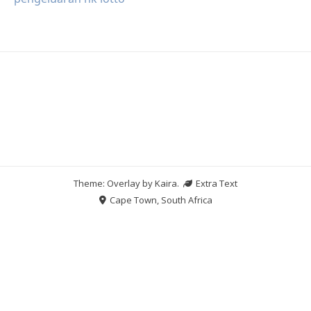
Theme: Overlay by
Kaira
.
Extra Text
Cape Town, South Africa