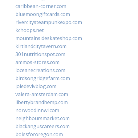
caribbean-corner.com
bluemoongiftcards.com
rivercitysteampunkexpo.com
kchoops.net
mountainsideskateshop.com
kirtlandcitytavern.com
301nutritionspot.com
ammos-stores.com
loceanecreations.com
birdsongridgefarm.com
joiedevivblog.com
valera-amsterdam.com
libertybrandhemp.com
norwoodinnwi.com
neighboursmarket.com
blackanguscareers.com
bolesfororegon.com