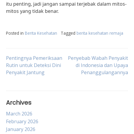
itu penting, jadi jangan sampai terjebak dalam mitos-
mitos yang tidak benar.
Posted in
Berita Kesehatan
Tagged
berita kesehatan remaja
Post
Pentingnya Pemeriksaan
Penyebab Wabah Penyakit
Rutin untuk Deteksi Dini
di Indonesia dan Upaya
Penyakit Jantung
Penanggulangannya
navigation
Archives
March 2026
February 2026
January 2026