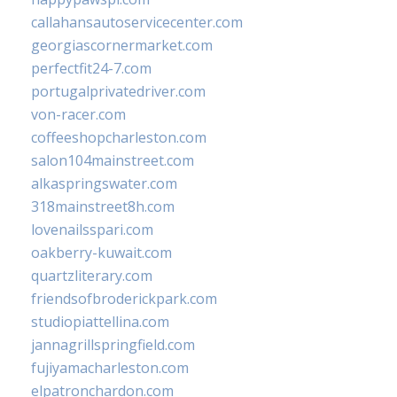
callahansautoservicecenter.com
georgiascornermarket.com
perfectfit24-7.com
portugalprivatedriver.com
von-racer.com
coffeeshopcharleston.com
salon104mainstreet.com
alkaspringswater.com
318mainstreet8h.com
lovenailsspari.com
oakberry-kuwait.com
quartzliterary.com
friendsofbroderickpark.com
studiopiattellina.com
jannagrillspringfield.com
fujiyamacharleston.com
elpatronchardon.com