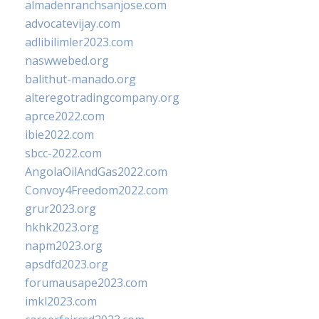
almadenranchsanjose.com
advocatevijay.com
adlibilimler2023.com
naswwebed.org
balithut-manado.org
alteregotradingcompany.org
aprce2022.com
ibie2022.com
sbcc-2022.com
AngolaOilAndGas2022.com
Convoy4Freedom2022.com
grur2023.org
hkhk2023.org
napm2023.org
apsdfd2023.org
forumausape2023.com
imkl2023.com