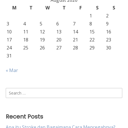
August 2026
M
T
W
T
F
S
S
1
2
3
4
5
6
7
8
9
10
11
12
13
14
15
16
17
18
19
20
21
22
23
24
25
26
27
28
29
30
31
« Mar
Search
for:
Recent Posts
Apa itu Stroke dan Bagaimana Cara Mencegahnya?