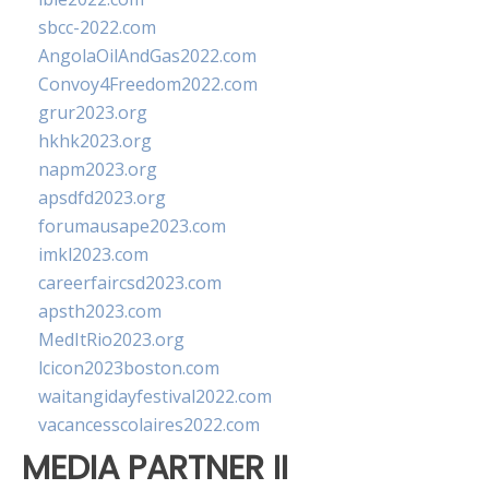
sbcc-2022.com
AngolaOilAndGas2022.com
Convoy4Freedom2022.com
grur2023.org
hkhk2023.org
napm2023.org
apsdfd2023.org
forumausape2023.com
imkl2023.com
careerfaircsd2023.com
apsth2023.com
MedItRio2023.org
lcicon2023boston.com
waitangidayfestival2022.com
vacancesscolaires2022.com
MEDIA PARTNER II