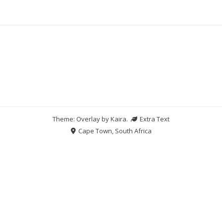
Theme: Overlay by
Kaira
.
Extra Text
Cape Town, South Africa