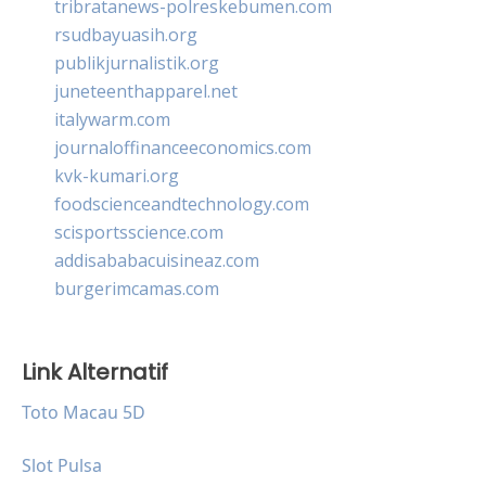
tribratanews-polreskebumen.com
rsudbayuasih.org
publikjurnalistik.org
juneteenthapparel.net
italywarm.com
journaloffinanceeconomics.com
kvk-kumari.org
foodscienceandtechnology.com
scisportsscience.com
addisababacuisineaz.com
burgerimcamas.com
Link Alternatif
Toto Macau 5D
Slot Pulsa