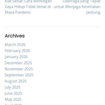
Post
Kiat Sehat: Cara Mencegah
Olahraga yang Tepat
Gaya Hidup Tidak Sehat di
untuk Menjaga Kesehatan
Masa Pandemi
Jantung
navigation
Archives
March 2026
February 2026
January 2026
December 2025
November 2025
September 2025
August 2025
July 2025
June 2025
May 2025