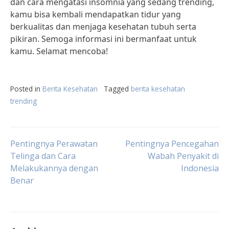
dan cara mengatasi insomnia yang sedang trending,
kamu bisa kembali mendapatkan tidur yang
berkualitas dan menjaga kesehatan tubuh serta
pikiran. Semoga informasi ini bermanfaat untuk
kamu. Selamat mencoba!
Posted in
Berita Kesehatan
Tagged
berita kesehatan
trending
Post
Pentingnya Perawatan
Pentingnya Pencegahan
Telinga dan Cara
Wabah Penyakit di
Melakukannya dengan
Indonesia
navigation
Benar