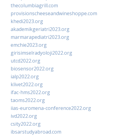
thecolumbiagrill.com
provisionscheeseandwineshoppe.com
khedi2023.org
akademikgeriatri2023.org
marmarapediatri2023.org
emchie2023.org
girisimselradyoloji2022.org
utcd2022.org
biosensor2022.org
ialp2022.org
klivet2022.org
ifac-hms2022.org
taoms2022.org
iias-euromena-conference2022.org
ivd2022.org
csity2022.org
ibsarstudyabroad.com