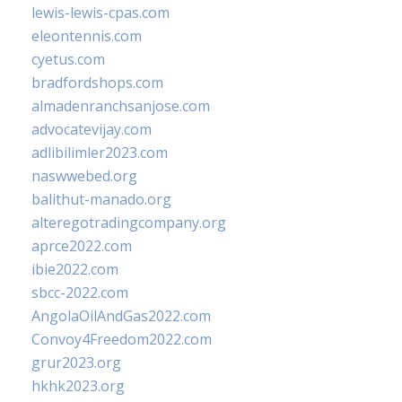
lewis-lewis-cpas.com
eleontennis.com
cyetus.com
bradfordshops.com
almadenranchsanjose.com
advocatevijay.com
adlibilimler2023.com
naswwebed.org
balithut-manado.org
alteregotradingcompany.org
aprce2022.com
ibie2022.com
sbcc-2022.com
AngolaOilAndGas2022.com
Convoy4Freedom2022.com
grur2023.org
hkhk2023.org