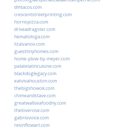
dmtacos.com
crescentstreetprinting.com
hornopizza.com
driveadragster.com
hematologa.com
lizaivanov.com
guesttinyhomes.com
home-plow-by-meyer.com
palatelatincuisine.com
blackdoglegacy.com
eatvivahouston.com
thebigshowok.com
chimeandstave.com
greatwallseafoodny.com
theloverose.com
gabriovoice.com
resinflowart.com