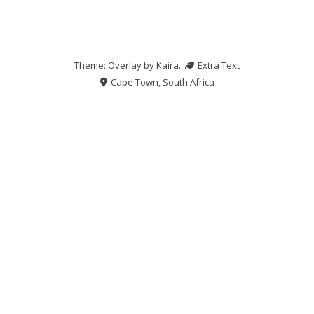
Theme: Overlay by
Kaira
.
Extra Text
Cape Town, South Africa