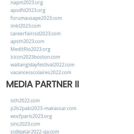
napm2023.org
apsdfd2023.org
forumausape2023.com
imkl2023.com
careerfaircsd2023.com
apsth2023.com
MedItRio2023.org
lcicon2023boston.com
waitangidayfestival2022.com
vacancesscolaires2022.com
MEDIA PARTNER II
isth2022.com
p2b2pabi2023-makassar.com
wocfparis2023.org
sinc2023.com
scdlqatar2022-qa.com