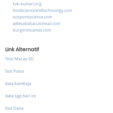
kvk-kumari.org
foodscienceandtechnology.com
scisportsscience.com
addisababacuisineaz.com
burgerimcamas.com
Link Alternatif
Toto Macau 5D
Slot Pulsa
data kamboja
data sgp hari ini
Slot Dana