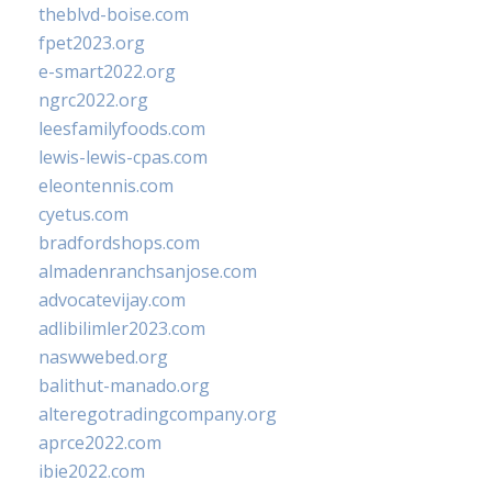
theblvd-boise.com
fpet2023.org
e-smart2022.org
ngrc2022.org
leesfamilyfoods.com
lewis-lewis-cpas.com
eleontennis.com
cyetus.com
bradfordshops.com
almadenranchsanjose.com
advocatevijay.com
adlibilimler2023.com
naswwebed.org
balithut-manado.org
alteregotradingcompany.org
aprce2022.com
ibie2022.com