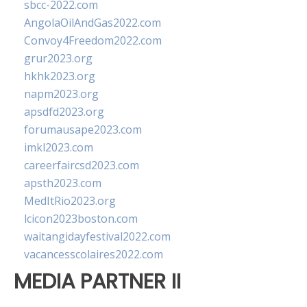
sbcc-2022.com
AngolaOilAndGas2022.com
Convoy4Freedom2022.com
grur2023.org
hkhk2023.org
napm2023.org
apsdfd2023.org
forumausape2023.com
imkl2023.com
careerfaircsd2023.com
apsth2023.com
MedItRio2023.org
lcicon2023boston.com
waitangidayfestival2022.com
vacancesscolaires2022.com
MEDIA PARTNER II