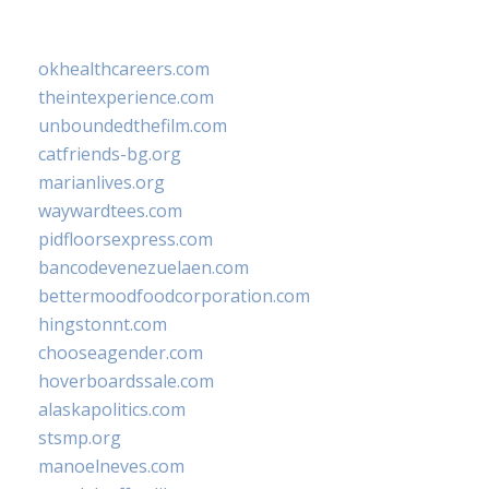
okhealthcareers.com
theintexperience.com
unboundedthefilm.com
catfriends-bg.org
marianlives.org
waywardtees.com
pidfloorsexpress.com
bancodevenezuelaen.com
bettermoodfoodcorporation.com
hingstonnt.com
chooseagender.com
hoverboardssale.com
alaskapolitics.com
stsmp.org
manoelneves.com