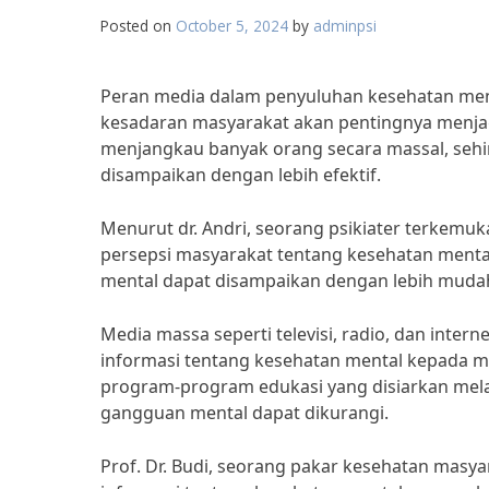
Posted on
October 5, 2024
by
adminpsi
Peran media dalam penyuluhan kesehatan me
kesadaran masyarakat akan pentingnya menjag
menjangkau banyak orang secara massal, seh
disampaikan dengan lebih efektif.
Menurut dr. Andri, seorang psikiater terkemu
persepsi masyarakat tentang kesehatan mental
mental dapat disampaikan dengan lebih mudah
Media massa seperti televisi, radio, dan inte
informasi tentang kesehatan mental kepada m
program-program edukasi yang disiarkan mela
gangguan mental dapat dikurangi.
Prof. Dr. Budi, seorang pakar kesehatan mas