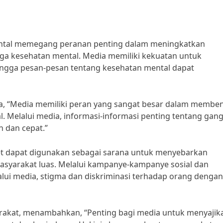
ntal memegang peranan penting dalam meningkatkan
a kesehatan mental. Media memiliki kekuatan untuk
ingga pesan-pesan tentang kesehatan mental dapat
ka, “Media memiliki peran yang sangat besar dalam membe
. Melalui media, informasi-informasi penting tentang gan
 dan cepat.”
rnet dapat digunakan sebagai sarana untuk menyebarkan
asyarakat luas. Melalui kampanye-kampanye sosial dan
lui media, stigma dan diskriminasi terhadap orang dengan
yarakat, menambahkan, “Penting bagi media untuk menyajik