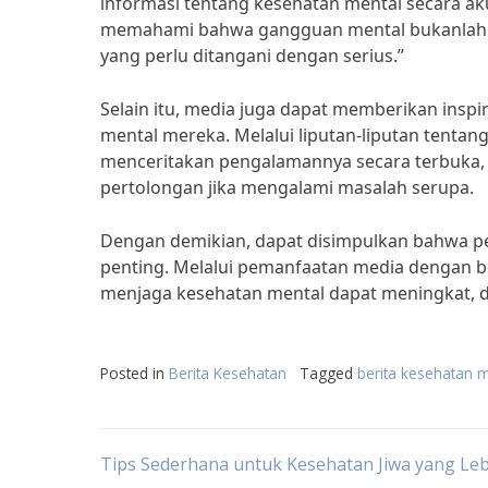
informasi tentang kesehatan mental secara a
memahami bahwa gangguan mental bukanlah h
yang perlu ditangani dengan serius.”
Selain itu, media juga dapat memberikan insp
mental mereka. Melalui liputan-liputan tenta
menceritakan pengalamannya secara terbuka,
pertolongan jika mengalami masalah serupa.
Dengan demikian, dapat disimpulkan bahwa p
penting. Melalui pemanfaatan media dengan b
menjaga kesehatan mental dapat meningkat, d
Posted in
Berita Kesehatan
Tagged
berita kesehatan 
Post
Tips Sederhana untuk Kesehatan Jiwa yang Leb