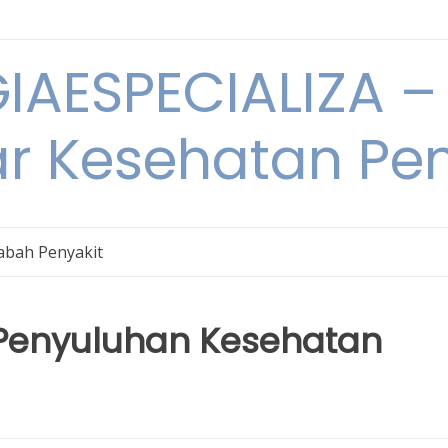
IAESPECIALIZA – 
ar Kesehatan Pe
bah Penyakit
Penyuluhan Kesehatan