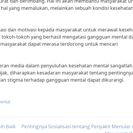
kurat dan berimbang. Hal ini akan membantu masyarakat u
al yang memalukan, melainkan sebuah kondisi kesehata
irasi dan motivasi kepada masyarakat untuk merawat keseh
ng tokoh-tokoh yang berhasil mengatasi gangguan mental d
 masyarakat dapat merasa terdorong untuk mencari
eran media dalam penyuluhan kesehatan mental sangatlah
ijak, diharapkan kesadaran masyarakat tentang pentingny
an stigma terhadap gangguan mental dapat dikurangi.
mental
ih Baik
Pentingnya Sosialisasi tentang Penyakit Menular