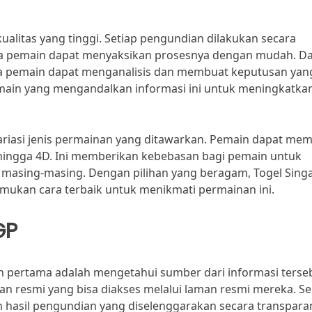
 kualitas yang tinggi. Setiap pengundian dilakukan secara
gga pemain dapat menyaksikan prosesnya dengan mudah. D
gga pemain dapat menganalisis dan membuat keputusan yan
main yang mengandalkan informasi ini untuk meningkatka
ariasi jenis permainan yang ditawarkan. Pemain dapat memi
D, hingga 4D. Ini memberikan kebebasan bagi pemain untuk
i masing-masing. Dengan pilihan yang beragam, Togel Sing
ukan cara terbaik untuk menikmati permainan ini.
GP
h pertama adalah mengetahui sumber dari informasi terse
an resmi yang bisa diakses melalui laman resmi mereka. 
n hasil pengundian yang diselenggarakan secara transpara