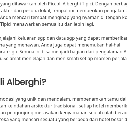
yang ditawarkan oleh Piccoli Alberghi Tipici. Dengan berba
akter dan pesona lokal, tempat ini memberikan pengalam
ik Anda mencari tempat menginap yang nyaman di tengah k
 Tipici menawarkan semua itu dan lebih lagi.
njelajahi keluaran sgp dan data sgp yang dapat memberika
sana yang menawan, Anda juga dapat menemukan hal-hal
ran sgp. Semua ini bisa menjadi bagian dari pengalaman 
pici. Selamat menjelajah dan menikmati setiap momen perjal
i Alberghi?
komodasi yang unik dan mendalam, membenamkan tamu da
n keindahan arsitektur tradisional, setiap hotel memberi
an pengunjung merasakan kenyamanan seolah-olah berad
mereka yang mencari sesuatu yang berbeda dari hotel besar 