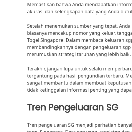
Memastikan bahwa Anda mendapatkan informas
akurasi dan kelengkapan data yang Anda butu
Setelah menemukan sumber yang tepat, Anda h
biasanya mencakup nomor yang keluar, tanggal
Togel Singapore. Dalam membaca keluaran sg
membandingkannya dengan pengeluaran sgp s
merumuskan strategi taruhan yang lebih baik.
Terakhir, jangan lupa untuk selalu memperbaru
tergantung pada hasil pengundian terbaru. Mem
sangat membantu dalam membuat keputusan yan
tidak ketinggalan informasi penting yang da
Tren Pengeluaran SG
Tren pengeluaran SG menjadi perhatian banya