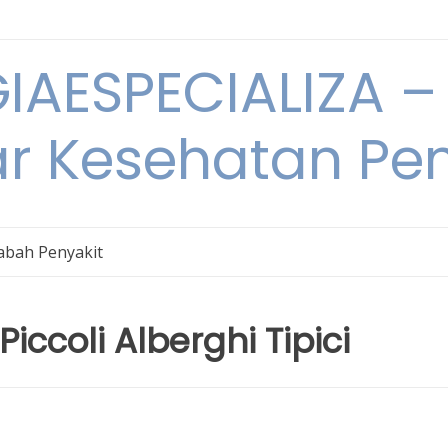
IAESPECIALIZA – 
ar Kesehatan Pe
bah Penyakit
iccoli Alberghi Tipici