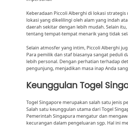
Keberadaan Piccoli Alberghi di lokasi strateg
lokasi yang dikelilingi oleh alam yang indah 
daerah sekitar dengan lebih mudah. Selain itu
tentang tempat-tempat menarik yang tidak sela
Selain atmosfer yang intim, Piccoli Alberghi j
Para pemilik dan staf biasanya sangat peduli
lebih personal. Dengan perhatian terhadap de
pengunjung, menjadikan masa inap Anda sanga
Keunggulan Togel Sing
Togel Singapore merupakan salah satu jenis pe
Salah satu keunggulan utama dari Togel Singa
Pemerintah Singapura mengatur dan mengawas
kecurangan dalam pengeluaran sgp. Hal ini m