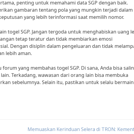
. Pertama, penting untuk memahami data SGP dengan baik.
rikan gambaran tentang pola yang mungkin terjadi dalam 
eputusan yang lebih terinformasi saat memilih nomor.
in togel SGP. Jangan tergoda untuk menghabiskan uang l
uangan tetap teratur dan tidak membiarkan emosi
al. Dengan disiplin dalam pengeluaran dan tidak melamp
n lebih aman.
 forum yang membahas togel SGP. Di sana, Anda bisa sali
 lain. Terkadang, wawasan dari orang lain bisa membuka
kan sebelumnya. Selain itu, pastikan untuk selalu bermain
Memuaskan Kerinduan Selera di TRON: Kement