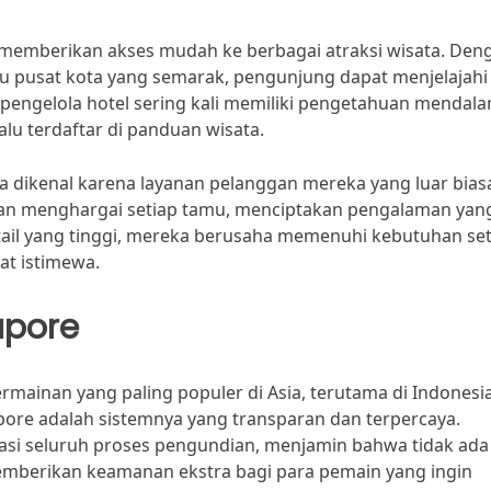
is memberikan akses mudah ke berbagai atraksi wisata. Den
atau pusat kota yang semarak, pengunjung dapat menjelajahi
, pengelola hotel sering kali memiliki pengetahuan mendal
lu terdaftar di panduan wisata.
uga dikenal karena layanan pelanggan mereka yang luar bias
 dan menghargai setiap tamu, menciptakan pengalaman yan
tail yang tinggi, mereka berusaha memenuhi kebutuhan set
t istimewa.
apore
rmainan yang paling populer di Asia, terutama di Indonesia
pore adalah sistemnya yang transparan dan terpercaya.
i seluruh proses pengundian, menjamin bahwa tidak ada
emberikan keamanan ekstra bagi para pemain yang ingin