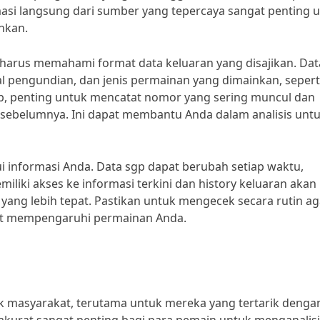
i langsung dari sumber yang tepercaya sangat penting 
hkan.
arus memahami format data keluaran yang disajikan. Dat
 pengundian, dan jenis permainan yang dimainkan, sepert
p, penting untuk mencatat nomor yang sering muncul dan
ebelumnya. Ini dapat membantu Anda dalam analisis unt
i informasi Anda. Data sgp dapat berubah setiap waktu,
iliki akses ke informasi terkini dan history keluaran akan
g lebih tepat. Pastikan untuk mengecek secara rutin ag
pat mempengaruhi permainan Anda.
k masyarakat, terutama untuk mereka yang tertarik denga