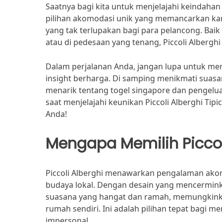
Saatnya bagi kita untuk menjelajahi keindahan 
pilihan akomodasi unik yang memancarkan kar
yang tak terlupakan bagi para pelancong. Ba
atau di pedesaan yang tenang, Piccoli Alberghi
Dalam perjalanan Anda, jangan lupa untuk me
insight berharga. Di samping menikmati sua
menarik tentang togel singapore dan pengelua
saat menjelajahi keunikan Piccoli Alberghi Ti
Anda!
Mengapa Memilih Piccol
Piccoli Alberghi menawarkan pengalaman a
budaya lokal. Dengan desain yang mencerminka
suasana yang hangat dan ramah, memungkink
rumah sendiri. Ini adalah pilihan tepat bagi 
impersonal.