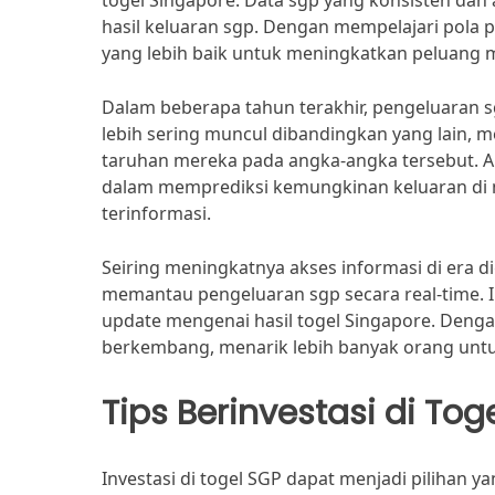
togel Singapore. Data sgp yang konsisten dan
hasil keluaran sgp. Dengan mempelajari pola 
yang lebih baik untuk meningkatkan peluang
Dalam beberapa tahun terakhir, pengeluaran 
lebih sering muncul dibandingkan yang lain,
taruhan mereka pada angka-angka tersebut. Ana
dalam memprediksi kemungkinan keluaran di m
terinformasi.
Seiring meningkatnya akses informasi di era 
memantau pengeluaran sgp secara real-time. 
update mengenai hasil togel Singapore. Deng
berkembang, menarik lebih banyak orang untuk
Tips Berinvestasi di Tog
Investasi di togel SGP dapat menjadi pilihan 