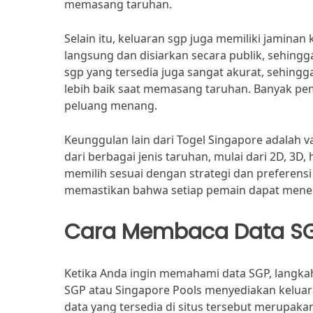
memasang taruhan.
Selain itu, keluaran sgp juga memiliki jaminan
langsung dan disiarkan secara publik, sehin
sgp yang tersedia juga sangat akurat, sehin
lebih baik saat memasang taruhan. Banyak pe
peluang menang.
Keunggulan lain dari Togel Singapore adalah v
dari berbagai jenis taruhan, mulai dari 2D, 3
memilih sesuai dengan strategi dan preferens
memastikan bahwa setiap pemain dapat menem
Cara Membaca Data S
Ketika Anda ingin memahami data SGP, langka
SGP atau Singapore Pools menyediakan keluar
data yang tersedia di situs tersebut merupaka