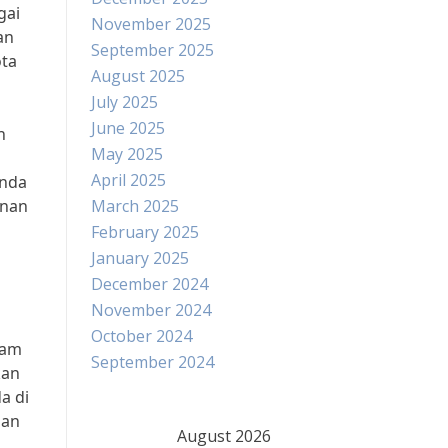
gai
November 2025
an
September 2025
ota
August 2025
July 2025
June 2025
n
May 2025
April 2025
Anda
anan
March 2025
February 2025
January 2025
December 2024
November 2024
October 2024
lam
September 2024
kan
a di
dan
August 2026