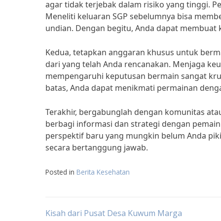
agar tidak terjebak dalam risiko yang tinggi
Meneliti keluaran SGP sebelumnya bisa membe
undian. Dengan begitu, Anda dapat membuat k
Kedua, tetapkan anggaran khusus untuk berma
dari yang telah Anda rencanakan. Menjaga ke
mempengaruhi keputusan bermain sangat krusi
batas, Anda dapat menikmati permainan denga
Terakhir, bergabunglah dengan komunitas atau
berbagi informasi dan strategi dengan pemain
perspektif baru yang mungkin belum Anda pikir
secara bertanggung jawab.
Posted in
Berita Kesehatan
Post
Kisah dari Pusat Desa Kuwum Marga