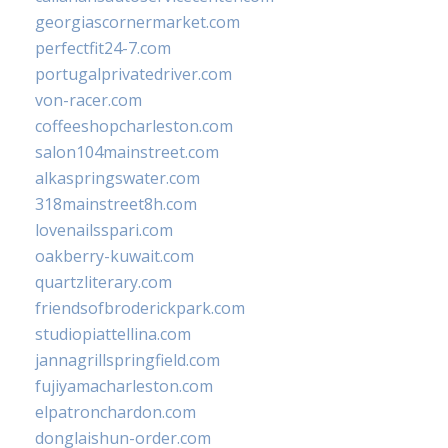
georgiascornermarket.com
perfectfit24-7.com
portugalprivatedriver.com
von-racer.com
coffeeshopcharleston.com
salon104mainstreet.com
alkaspringswater.com
318mainstreet8h.com
lovenailsspari.com
oakberry-kuwait.com
quartzliterary.com
friendsofbroderickpark.com
studiopiattellina.com
jannagrillspringfield.com
fujiyamacharleston.com
elpatronchardon.com
donglaishun-order.com