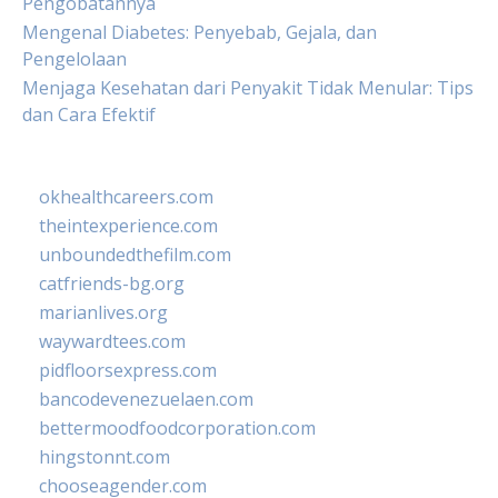
Pengobatannya
Mengenal Diabetes: Penyebab, Gejala, dan
Pengelolaan
Menjaga Kesehatan dari Penyakit Tidak Menular: Tips
dan Cara Efektif
okhealthcareers.com
theintexperience.com
unboundedthefilm.com
catfriends-bg.org
marianlives.org
waywardtees.com
pidfloorsexpress.com
bancodevenezuelaen.com
bettermoodfoodcorporation.com
hingstonnt.com
chooseagender.com