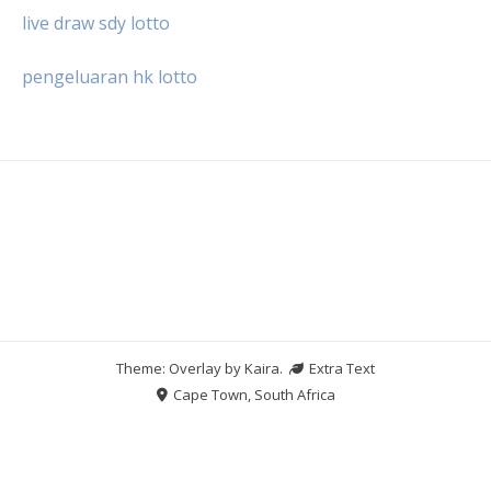
live draw sdy lotto
pengeluaran hk lotto
Theme: Overlay by
Kaira
.
Extra Text
Cape Town, South Africa