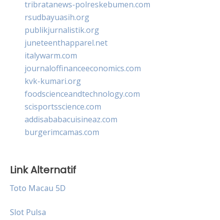
tribratanews-polreskebumen.com
rsudbayuasih.org
publikjurnalistik.org
juneteenthapparel.net
italywarm.com
journaloffinanceeconomics.com
kvk-kumari.org
foodscienceandtechnology.com
scisportsscience.com
addisababacuisineaz.com
burgerimcamas.com
Link Alternatif
Toto Macau 5D
Slot Pulsa