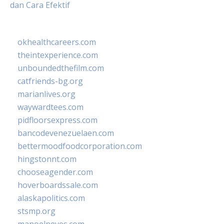
dan Cara Efektif
okhealthcareers.com
theintexperience.com
unboundedthefilm.com
catfriends-bg.org
marianlives.org
waywardtees.com
pidfloorsexpress.com
bancodevenezuelaen.com
bettermoodfoodcorporation.com
hingstonnt.com
chooseagender.com
hoverboardssale.com
alaskapolitics.com
stsmp.org