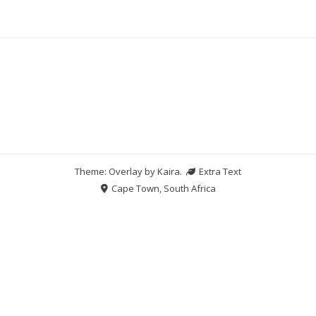
Theme: Overlay by
Kaira
.
Extra Text
Cape Town, South Africa