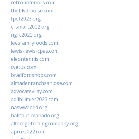
retro-interiors.com
theblvd-boise.com
fpet2023.org
e-smart2022.org
ngrc2022.org
leesfamilyfoods.com
lewis-lewis-cpas.com
eleontennis.com
cyetus.com
bradfordshops.com
almadenranchsanjose.com
advocatevijay.com
adlibilimler2023.com
naswwebed.org
balithut-manado.org
alteregotradingcompany.org
aprce2022.com