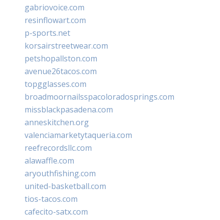
gabriovoice.com
resinflowart.com
p-sports.net
korsairstreetwear.com
petshopallston.com
avenue26tacos.com
topgglasses.com
broadmoornailsspacoloradosprings.com
missblackpasadena.com
anneskitchen.org
valenciamarketytaqueria.com
reefrecordsllc.com
alawaffle.com
aryouthfishing.com
united-basketball.com
tios-tacos.com
cafecito-satx.com