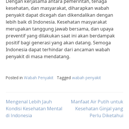
Dengan kerjasama antara pemerintah, tenaga
kesehatan, dan masyarakat, diharapkan wabah
penyakit dapat dicegah dan dikendalikan dengan
lebih baik di Indonesia. Kesehatan masyarakat
merupakan tanggung jawab bersama, dan upaya
preventif yang dilakukan saat ini akan berdampak
positif bagi generasi yang akan datang. Semoga
Indonesia dapat terhindar dari ancaman wabah
penyakit di masa mendatang.
Posted in
Wabah Penyakit
Tagged
wabah penyakit
Post
Mengenal Lebih Jauh
Manfaat Air Putih untuk
Kondisi Kesehatan Mental
Kesehatan Ginjal yang
di Indonesia
Perlu Diketahui
navigation