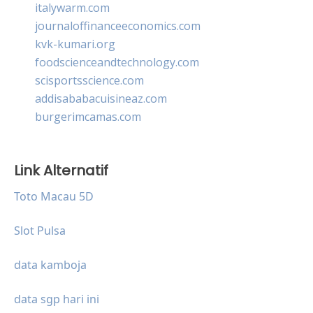
italywarm.com
journaloffinanceeconomics.com
kvk-kumari.org
foodscienceandtechnology.com
scisportsscience.com
addisababacuisineaz.com
burgerimcamas.com
Link Alternatif
Toto Macau 5D
Slot Pulsa
data kamboja
data sgp hari ini