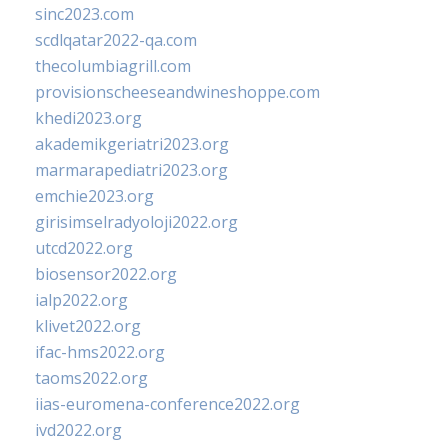
sinc2023.com
scdlqatar2022-qa.com
thecolumbiagrill.com
provisionscheeseandwineshoppe.com
khedi2023.org
akademikgeriatri2023.org
marmarapediatri2023.org
emchie2023.org
girisimselradyoloji2022.org
utcd2022.org
biosensor2022.org
ialp2022.org
klivet2022.org
ifac-hms2022.org
taoms2022.org
iias-euromena-conference2022.org
ivd2022.org