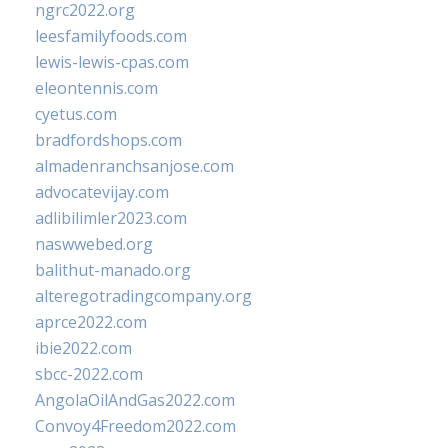
ngrc2022.org
leesfamilyfoods.com
lewis-lewis-cpas.com
eleontennis.com
cyetus.com
bradfordshops.com
almadenranchsanjose.com
advocatevijay.com
adlibilimler2023.com
naswwebed.org
balithut-manado.org
alteregotradingcompany.org
aprce2022.com
ibie2022.com
sbcc-2022.com
AngolaOilAndGas2022.com
Convoy4Freedom2022.com