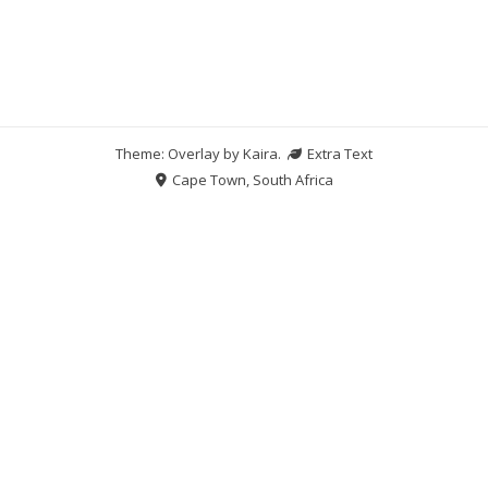
Theme: Overlay by
Kaira
.
Extra Text
Cape Town, South Africa