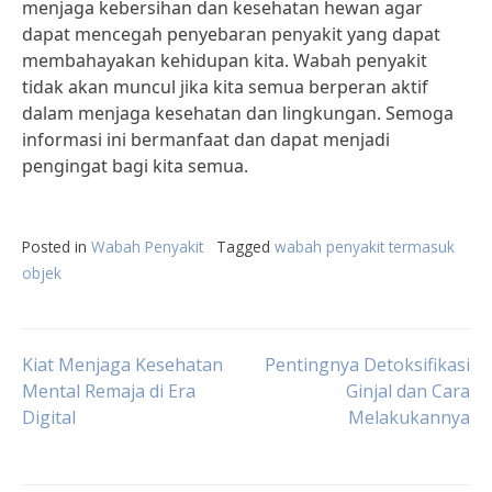
menjaga kebersihan dan kesehatan hewan agar
dapat mencegah penyebaran penyakit yang dapat
membahayakan kehidupan kita. Wabah penyakit
tidak akan muncul jika kita semua berperan aktif
dalam menjaga kesehatan dan lingkungan. Semoga
informasi ini bermanfaat dan dapat menjadi
pengingat bagi kita semua.
Posted in
Wabah Penyakit
Tagged
wabah penyakit termasuk
objek
Post
Kiat Menjaga Kesehatan
Pentingnya Detoksifikasi
Mental Remaja di Era
Ginjal dan Cara
Digital
Melakukannya
navigation