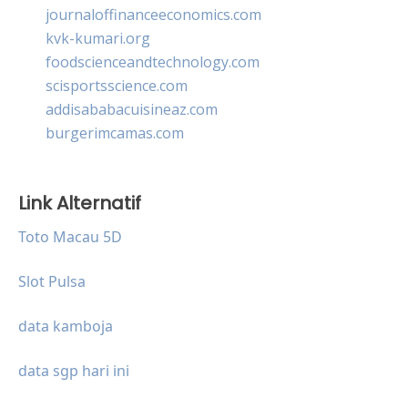
journaloffinanceeconomics.com
kvk-kumari.org
foodscienceandtechnology.com
scisportsscience.com
addisababacuisineaz.com
burgerimcamas.com
Link Alternatif
Toto Macau 5D
Slot Pulsa
data kamboja
data sgp hari ini