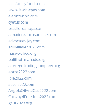
leesfamilyfoods.com
lewis-lewis-cpas.com
eleontennis.com
cyetus.com
bradfordshops.com
almadenranchsanjose.com
advocatevijay.com
adlibilimler2023.com
naswwebed.org
balithut-manado.org
alteregotradingcompany.org
aprce2022.com
ibie2022.com
sbcc-2022.com
AngolaOilAndGas2022.com
Convoy4Freedom2022.com
grur2023.org