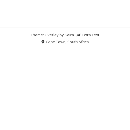
Theme: Overlay by
Kaira
.
Extra Text
Cape Town, South Africa