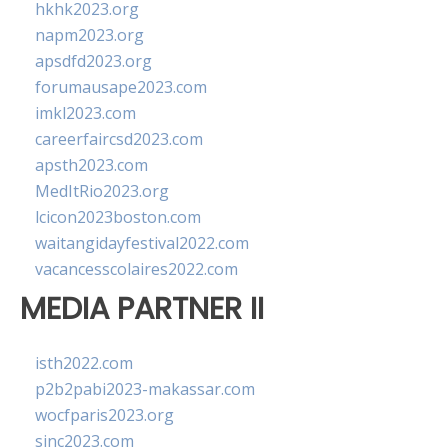
hkhk2023.org
napm2023.org
apsdfd2023.org
forumausape2023.com
imkl2023.com
careerfaircsd2023.com
apsth2023.com
MedItRio2023.org
lcicon2023boston.com
waitangidayfestival2022.com
vacancesscolaires2022.com
MEDIA PARTNER II
isth2022.com
p2b2pabi2023-makassar.com
wocfparis2023.org
sinc2023.com