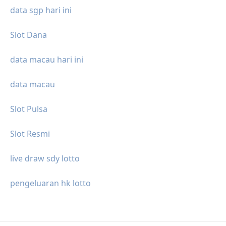
data sgp hari ini
Slot Dana
data macau hari ini
data macau
Slot Pulsa
Slot Resmi
live draw sdy lotto
pengeluaran hk lotto