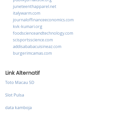
juneteenthapparel.net
italywarm.com
journaloffinanceeconomics.com
kvk-kumari.org
foodscienceandtechnology.com
scisportsscience.com
addisababacuisineaz.com
burgerimcamas.com
Link Alternatif
Toto Macau 5D
Slot Pulsa
data kamboja