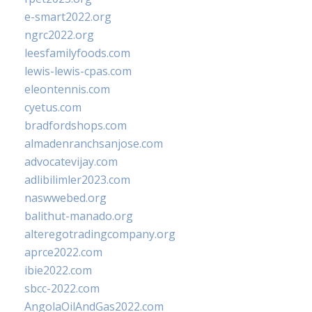
e-smart2022.org
ngrc2022.org
leesfamilyfoods.com
lewis-lewis-cpas.com
eleontennis.com
cyetus.com
bradfordshops.com
almadenranchsanjose.com
advocatevijay.com
adlibilimler2023.com
naswwebed.org
balithut-manado.org
alteregotradingcompany.org
aprce2022.com
ibie2022.com
sbcc-2022.com
AngolaOilAndGas2022.com