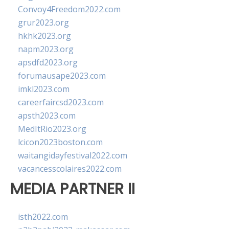
Convoy4Freedom2022.com
grur2023.org
hkhk2023.org
napm2023.org
apsdfd2023.org
forumausape2023.com
imkl2023.com
careerfaircsd2023.com
apsth2023.com
MedItRio2023.org
lcicon2023boston.com
waitangidayfestival2022.com
vacancesscolaires2022.com
MEDIA PARTNER II
isth2022.com