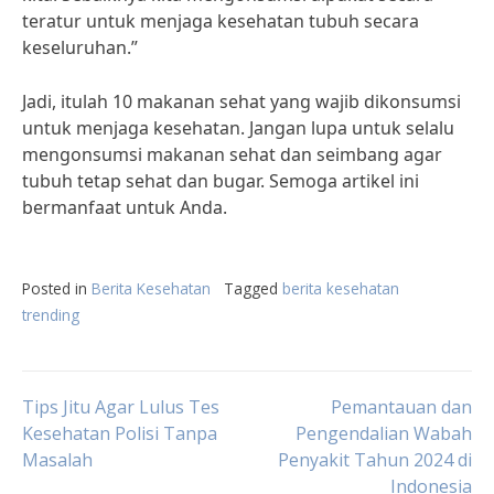
teratur untuk menjaga kesehatan tubuh secara
keseluruhan.”
Jadi, itulah 10 makanan sehat yang wajib dikonsumsi
untuk menjaga kesehatan. Jangan lupa untuk selalu
mengonsumsi makanan sehat dan seimbang agar
tubuh tetap sehat dan bugar. Semoga artikel ini
bermanfaat untuk Anda.
Posted in
Berita Kesehatan
Tagged
berita kesehatan
trending
Post
Tips Jitu Agar Lulus Tes
Pemantauan dan
Kesehatan Polisi Tanpa
Pengendalian Wabah
Masalah
Penyakit Tahun 2024 di
navigation
Indonesia