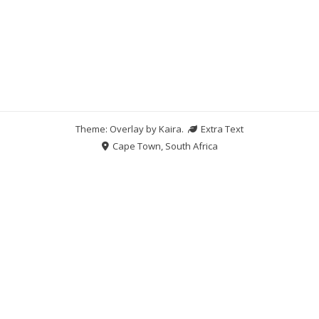
Theme: Overlay by
Kaira
.
Extra Text
Cape Town, South Africa