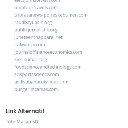
omptourtravels.com
tribratanews-polreskebumen.com
rsudbayuasih.org
publikjurnalistik.org
juneteenthapparel.net
italywarm.com
journaloffinanceeconomics.com
kvk-kumari.org
foodscienceandtechnology.com
scisportsscience.com
addisababacuisineaz.com
burgerimcamas.com
Link Alternatif
Toto Macau 5D