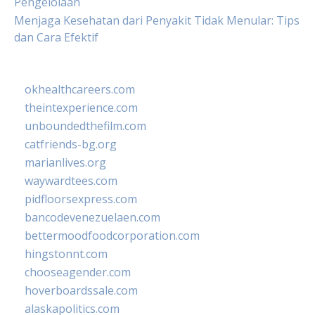
Pengelolaan
Menjaga Kesehatan dari Penyakit Tidak Menular: Tips
dan Cara Efektif
okhealthcareers.com
theintexperience.com
unboundedthefilm.com
catfriends-bg.org
marianlives.org
waywardtees.com
pidfloorsexpress.com
bancodevenezuelaen.com
bettermoodfoodcorporation.com
hingstonnt.com
chooseagender.com
hoverboardssale.com
alaskapolitics.com