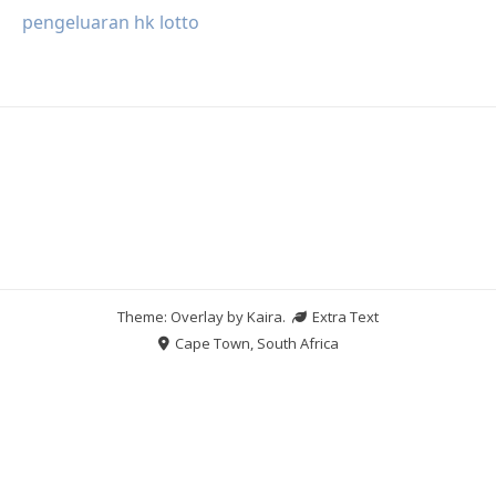
pengeluaran hk lotto
Theme: Overlay by
Kaira
.
Extra Text
Cape Town, South Africa