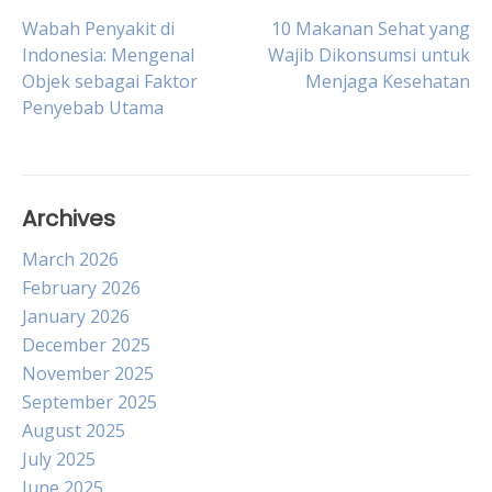
Post
Wabah Penyakit di
10 Makanan Sehat yang
Indonesia: Mengenal
Wajib Dikonsumsi untuk
Objek sebagai Faktor
Menjaga Kesehatan
navigation
Penyebab Utama
Archives
March 2026
February 2026
January 2026
December 2025
November 2025
September 2025
August 2025
July 2025
June 2025