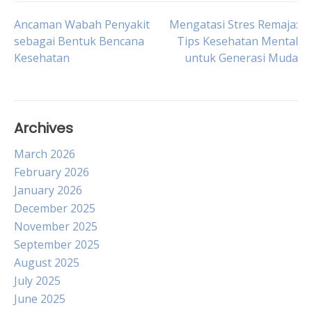
Post
Ancaman Wabah Penyakit
Mengatasi Stres Remaja:
sebagai Bentuk Bencana
Tips Kesehatan Mental
Kesehatan
untuk Generasi Muda
navigation
Archives
March 2026
February 2026
January 2026
December 2025
November 2025
September 2025
August 2025
July 2025
June 2025