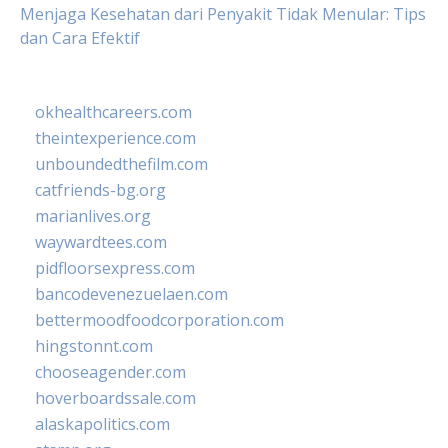
Menjaga Kesehatan dari Penyakit Tidak Menular: Tips
dan Cara Efektif
okhealthcareers.com
theintexperience.com
unboundedthefilm.com
catfriends-bg.org
marianlives.org
waywardtees.com
pidfloorsexpress.com
bancodevenezuelaen.com
bettermoodfoodcorporation.com
hingstonnt.com
chooseagender.com
hoverboardssale.com
alaskapolitics.com