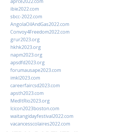
aprce2022.com
ibie2022.com
sbcc-2022.com
AngolaOilAndGas2022.com
Convoy4Freedom2022.com
grur2023.org
hkhk2023.org
napm2023.org
apsdfd2023.org
forumausape2023.com
imkl2023.com
careerfaircsd2023.com
apsth2023.com
MedItRio2023.org
lcicon2023boston.com
waitangidayfestival2022.com
vacancesscolaires2022.com