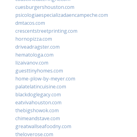
cuesburgershouston.com
psicologiaespecializadaencampeche.com
dmtacos.com
crescentstreetprinting.com
hornopizza.com
driveadragster.com
hematologa.com
lizaivanov.com
guesttinyhomes.com
home-plow-by-meyer.com
palatelatincuisine.com
blackdoglegacy.com
eatvivahouston.com
thebigshowok.com
chimeandstave.com
greatwallseafoodny.com
theloverose.com