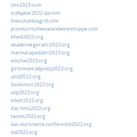
sinc2023.com
scdlqatar2022-qa.com
thecolumbiagrill.com
provisionscheeseandwineshoppe.com
khedi2023.org
akademikgeriatri2023.org
marmarapediatri2023.org
emchie2023.org
girisimselradyoloji2022.org
utcd2022.org
biosensor2022.org
ialp2022.org
klivet2022.org
ifac-hms2022.org
taoms2022.org
iias-euromena-conference2022.org
ivd2022.org