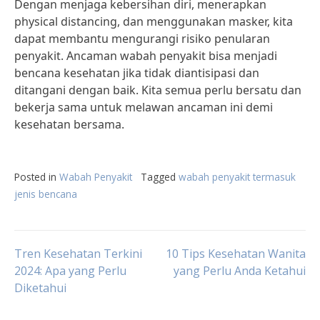
Dengan menjaga kebersihan diri, menerapkan
physical distancing, dan menggunakan masker, kita
dapat membantu mengurangi risiko penularan
penyakit. Ancaman wabah penyakit bisa menjadi
bencana kesehatan jika tidak diantisipasi dan
ditangani dengan baik. Kita semua perlu bersatu dan
bekerja sama untuk melawan ancaman ini demi
kesehatan bersama.
Posted in
Wabah Penyakit
Tagged
wabah penyakit termasuk
jenis bencana
Post
Tren Kesehatan Terkini
10 Tips Kesehatan Wanita
2024: Apa yang Perlu
yang Perlu Anda Ketahui
Diketahui
navigation