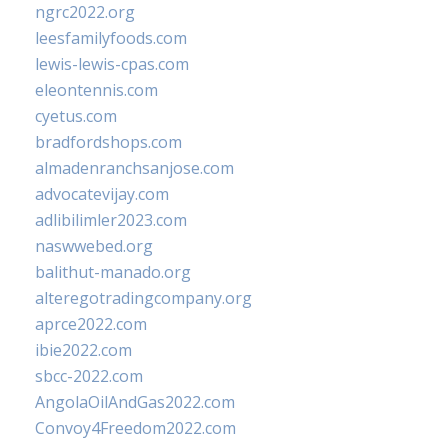
ngrc2022.org
leesfamilyfoods.com
lewis-lewis-cpas.com
eleontennis.com
cyetus.com
bradfordshops.com
almadenranchsanjose.com
advocatevijay.com
adlibilimler2023.com
naswwebed.org
balithut-manado.org
alteregotradingcompany.org
aprce2022.com
ibie2022.com
sbcc-2022.com
AngolaOilAndGas2022.com
Convoy4Freedom2022.com