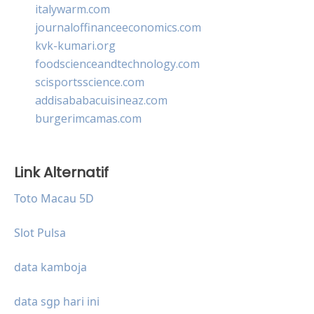
italywarm.com
journaloffinanceeconomics.com
kvk-kumari.org
foodscienceandtechnology.com
scisportsscience.com
addisababacuisineaz.com
burgerimcamas.com
Link Alternatif
Toto Macau 5D
Slot Pulsa
data kamboja
data sgp hari ini