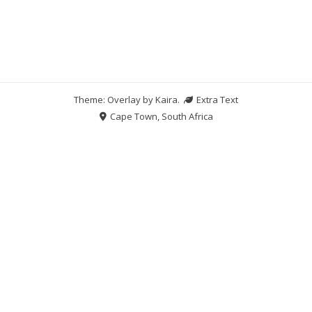
Theme: Overlay by
Kaira
.
Extra Text
Cape Town, South Africa