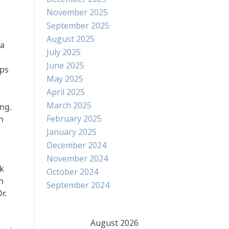
November 2025
September 2025
August 2025
ta
July 2025
a
June 2025
ips
May 2025
April 2025
March 2025
ng.
February 2025
n
January 2025
December 2024
November 2024
uk
October 2024
h
September 2024
r.
August 2026