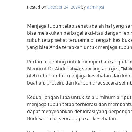
Posted on
October 24, 2024
by
adminpsi
Menjaga tubuh tetap sehat adalah hal yang san
bisa melakukan berbagai aktivitas dengan lebi
tubuh tetap sehat terutama di tengah kesibuka
yang bisa Anda terapkan untuk menjaga tubuh 
Pertama, penting untuk memperhatikan pola 
Menurut Dr. Andi Cahya, seorang ahli gizi, “
oleh tubuh untuk menjaga kesehatan dan kebu
buahan, protein, dan karbohidrat secara seim
Kedua, jangan lupa untuk selalu minum air puti
menjaga tubuh tetap terhidrasi dan membantu
dapat menyebabkan dehidrasi yang berpengaruh
Budi Santoso, seorang pakar kesehatan.