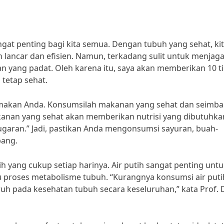
gat penting bagi kita semua. Dengan tubuh yang sehat, ki
h lancar dan efisien. Namun, terkadang sulit untuk menjag
n yang padat. Oleh karena itu, saya akan memberikan 10 t
tetap sehat.
makan Anda. Konsumsilah makanan yang sehat dan seimba
Makanan yang sehat akan memberikan nutrisi yang dibutuhka
garan.” Jadi, pastikan Anda mengonsumsi sayuran, buah-
bang.
h yang cukup setiap harinya. Air putih sangat penting unt
 proses metabolisme tubuh. “Kurangnya konsumsi air puti
 pada kesehatan tubuh secara keseluruhan,” kata Prof. D