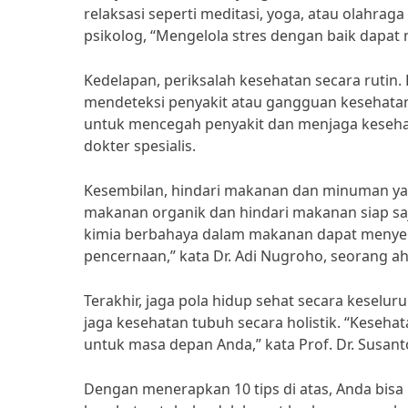
relaksasi seperti meditasi, yoga, atau olahra
psikolog, “Mengelola stres dengan baik dapat
Kedelapan, periksalah kesehatan secara rutin
mendeteksi penyakit atau gangguan kesehatan 
untuk mencegah penyakit dan menjaga kesehata
dokter spesialis.
Kesembilan, hindari makanan dan minuman y
makanan organik dan hindari makanan siap s
kimia berbahaya dalam makanan dapat menyeb
pencernaan,” kata Dr. Adi Nugroho, seorang ahl
Terakhir, jaga pola hidup sehat secara keselur
jaga kesehatan tubuh secara holistik. “Keseha
untuk masa depan Anda,” kata Prof. Dr. Susant
Dengan menerapkan 10 tips di atas, Anda bisa