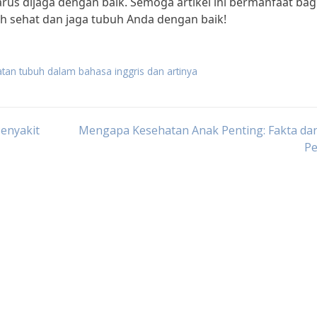
rus dijaga dengan baik. Semoga artikel ini bermanfaat bag
h sehat dan jaga tubuh Anda dengan baik!
tan tubuh dalam bahasa inggris dan artinya
enyakit
Mengapa Kesehatan Anak Penting: Fakta dan
Pe