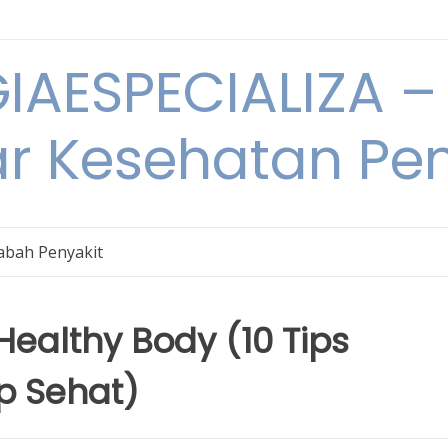
IAESPECIALIZA – 
ar Kesehatan Pe
bah Penyakit
 Healthy Body (10 Tips
p Sehat)