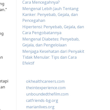
Cara Mencegahnya?
ang
Mengenal Lebih Jauh Tentang
an.”
Kanker: Penyebab, Gejala, dan
Pencegahan
Hipertensi: Penyebab, Gejala, dan
Cara Pengobatannya
ng
Mengenal Diabetes: Penyebab,
Gejala, dan Pengelolaan
Menjaga Kesehatan dari Penyakit
an
Tidak Menular: Tips dan Cara
Efektif
etapi
okhealthcareers.com
kan
theintexperience.com
unboundedthefilm.com
catfriends-bg.org
marianlives.org