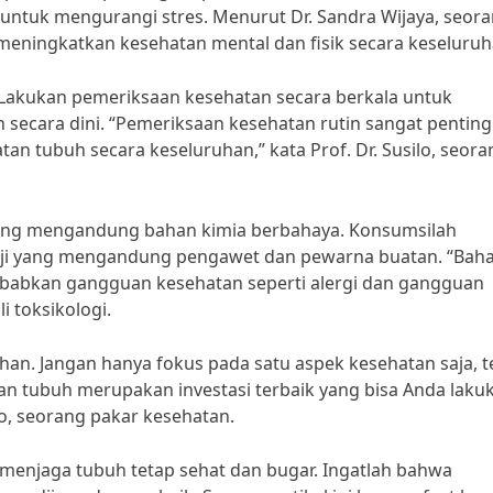
ga untuk mengurangi stres. Menurut Dr. Sandra Wijaya, seor
 meningkatkan kesehatan mental dan fisik secara keseluruh
. Lakukan pemeriksaan kesehatan secara berkala untuk
secara dini. “Pemeriksaan kesehatan rutin sangat penting
n tubuh secara keseluruhan,” kata Prof. Dr. Susilo, seora
ang mengandung bahan kimia berbahaya. Konsumsilah
aji yang mengandung pengawet dan pewarna buatan. “Bah
abkan gangguan kesehatan seperti alergi dan gangguan
i toksikologi.
uhan. Jangan hanya fokus pada satu aspek kesehatan saja, t
tan tubuh merupakan investasi terbaik yang bisa Anda laku
o, seorang pakar kesehatan.
 menjaga tubuh tetap sehat dan bugar. Ingatlah bahwa