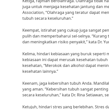
Ketiga, rajinlah berolahraga. Olahraga tidak h
juga untuk menjaga kesehatan jantung dan me
Association, “Olahraga yang teratur dapat m
tubuh secara keseluruhan.”
Keempat, istirahat yang cukup juga sangat pen
pulih dan memperbaharui sel-selnya. “Kurang
dan meningkatkan risiko penyakit,” kata Dr. Y
Kelima, hindari kebiasaan yang buruk sepert
kebiasaan ini dapat merusak kesehatan tubuh s
kesehatan, “Merokok dan alkohol dapat mening
kesehatan lainnya.”
Keenam, jaga kebersihan tubuh Anda. Mandila
yang aman. “Kebersihan tubuh sangat penting
secara keseluruhan,” kata Dr. Rina Setiawan, se
Ketujuh, hindari stres yang berlebihan. Stres