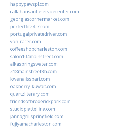
happypawspl.com
callahansautoservicecenter.com
georgiascornermarket.com
perfectfit24-7.com
portugalprivatedriver.com
von-racer.com
coffeeshopcharleston.com
salon104mainstreet.com
alkaspringswater.com
318mainstreet8h.com
lovenailsspari.com
oakberry-kuwait.com
quartzliterary.com
friendsofbroderickpark.com
studiopiattellina.com
jannagrillspringfield.com
fujiyamacharleston.com