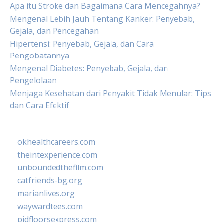
Apa itu Stroke dan Bagaimana Cara Mencegahnya?
Mengenal Lebih Jauh Tentang Kanker: Penyebab,
Gejala, dan Pencegahan
Hipertensi: Penyebab, Gejala, dan Cara
Pengobatannya
Mengenal Diabetes: Penyebab, Gejala, dan
Pengelolaan
Menjaga Kesehatan dari Penyakit Tidak Menular: Tips
dan Cara Efektif
okhealthcareers.com
theintexperience.com
unboundedthefilm.com
catfriends-bg.org
marianlives.org
waywardtees.com
pidfloorsexpress.com