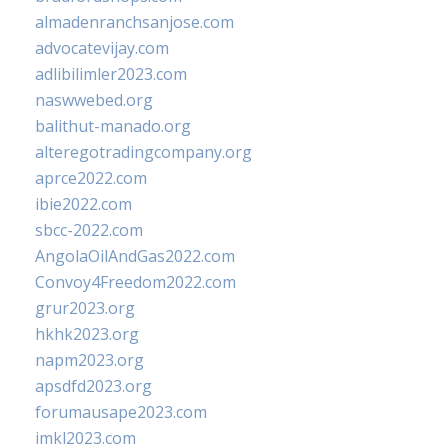
almadenranchsanjose.com
advocatevijay.com
adlibilimler2023.com
naswwebed.org
balithut-manado.org
alteregotradingcompany.org
aprce2022.com
ibie2022.com
sbcc-2022.com
AngolaOilAndGas2022.com
Convoy4Freedom2022.com
grur2023.org
hkhk2023.org
napm2023.org
apsdfd2023.org
forumausape2023.com
imkl2023.com