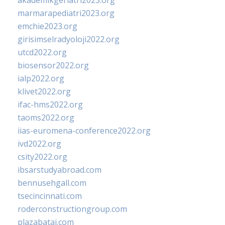
akademikgeriatri2023.org
marmarapediatri2023.org
emchie2023.org
girisimselradyoloji2022.org
utcd2022.org
biosensor2022.org
ialp2022.org
klivet2022.org
ifac-hms2022.org
taoms2022.org
iias-euromena-conference2022.org
ivd2022.org
csity2022.org
ibsarstudyabroad.com
bennusehgall.com
tsecincinnati.com
roderconstructiongroup.com
plazabatai.com