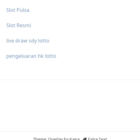
Slot Pulsa
Slot Resmi
live draw sdy lotto
pengeluaran hk lotto
Theme: Overlay by
Kaira
.
Extra Text