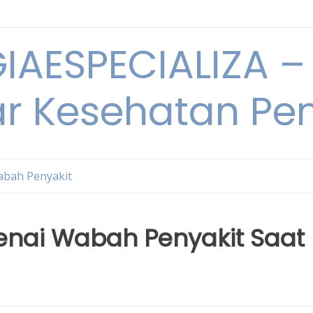
IAESPECIALIZA – 
ar Kesehatan Pe
bah Penyakit
enai Wabah Penyakit Saat 