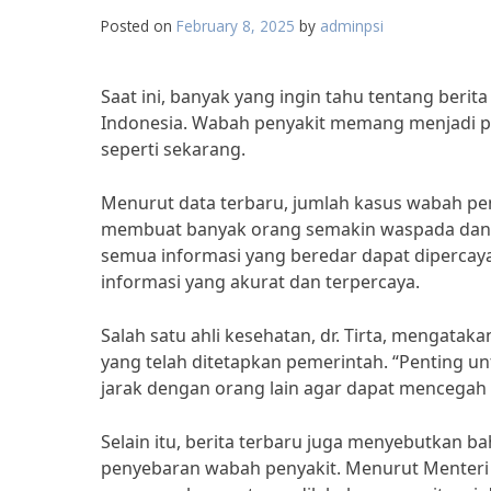
Posted on
February 8, 2025
by
adminpsi
Saat ini, banyak yang ingin tahu tentang ber
Indonesia. Wabah penyakit memang menjadi p
seperti sekarang.
Menurut data terbaru, jumlah kasus wabah peny
membuat banyak orang semakin waspada dan ber
semua informasi yang beredar dapat dipercaya
informasi yang akurat dan terpercaya.
Salah satu ahli kesehatan, dr. Tirta, mengat
yang telah ditetapkan pemerintah. “Penting 
jarak dengan orang lain agar dapat mencegah p
Selain itu, berita terbaru juga menyebutkan
penyebaran wabah penyakit. Menurut Menteri 