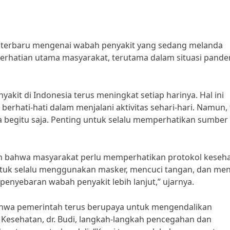
ita terbaru mengenai wabah penyakit yang sedang melanda
erhatian utama masyarakat, terutama dalam situasi pande
akit di Indonesia terus meningkat setiap harinya. Hal ini
hati-hati dalam menjalani aktivitas sehari-hari. Namun, 
 begitu saja. Penting untuk selalu memperhatikan sumber
akan bahwa masyarakat perlu memperhatikan protokol keseh
untuk selalu menggunakan masker, mencuci tangan, dan me
enyebaran wabah penyakit lebih lanjut,” ujarnya.
 bahwa pemerintah terus berupaya untuk mengendalikan
Kesehatan, dr. Budi, langkah-langkah pencegahan dan