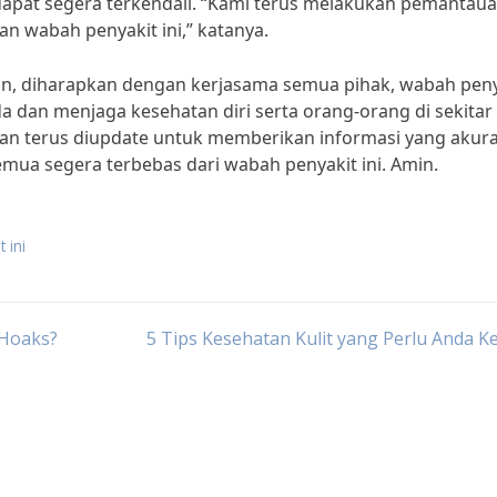
dapat segera terkendali. “Kami terus melakukan pemantau
 wabah penyakit ini,” katanya.
kan, diharapkan dengan kerjasama semua pihak, wabah peny
da dan menjaga kesehatan diri serta orang-orang di sekitar 
kan terus diupdate untuk memberikan informasi yang akur
mua segera terbebas dari wabah penyakit ini. Amin.
 ini
 Hoaks?
5 Tips Kesehatan Kulit yang Perlu Anda K