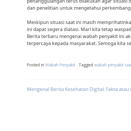
penanggulangan terus dilakukan agar situasi 
dan penelitian untuk mengetahui perkembangan
Meskipun situasi saat ini masih memprihatin
ini dapat segera diatasi. Mari kita tetap waspa
Berita terbaru mengenai wabah penyakit ini a
terpercaya kepada masyarakat. Semoga kita se
Posted in
Wabah Penyakit
Tagged
wabah penyakit saat
Post
Mengenal Berita Kesehatan Digital: Fakta atau
navigation