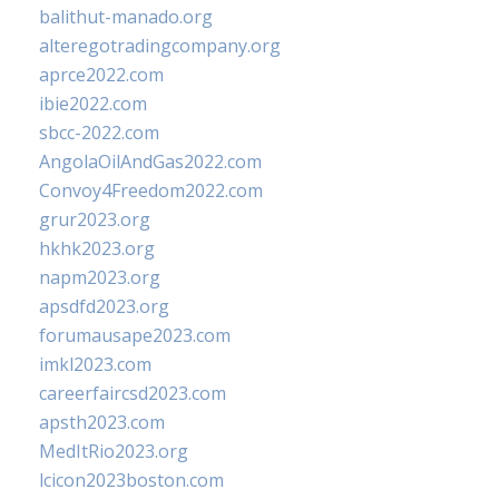
balithut-manado.org
alteregotradingcompany.org
aprce2022.com
ibie2022.com
sbcc-2022.com
AngolaOilAndGas2022.com
Convoy4Freedom2022.com
grur2023.org
hkhk2023.org
napm2023.org
apsdfd2023.org
forumausape2023.com
imkl2023.com
careerfaircsd2023.com
apsth2023.com
MedItRio2023.org
lcicon2023boston.com