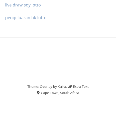
live draw sdy lotto
pengeluaran hk lotto
Theme: Overlay by
Kaira
.
Extra Text
Cape Town, South Africa