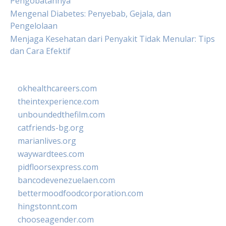
Pengobatannya
Mengenal Diabetes: Penyebab, Gejala, dan
Pengelolaan
Menjaga Kesehatan dari Penyakit Tidak Menular: Tips
dan Cara Efektif
okhealthcareers.com
theintexperience.com
unboundedthefilm.com
catfriends-bg.org
marianlives.org
waywardtees.com
pidfloorsexpress.com
bancodevenezuelaen.com
bettermoodfoodcorporation.com
hingstonnt.com
chooseagender.com