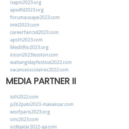
napm2023.org
apsdfd2023.org
forumausape2023.com
imkl2023.com
careerfaircsd2023.com
apsth2023.com
MedItRio2023.org
lcicon2023boston.com
waitangidayfestival2022.com
vacancesscolaires2022.com
MEDIA PARTNER II
isth2022.com
p2b2pabi2023-makassar.com
wocfparis2023.org
sinc2023.com
scdlqatar2022-qa.com