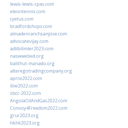
lewis-lewis-cpas.com
eleontennis.com
cyetus.com
bradfordshops.com
almadenranchsanjose.com
advocatevijay.com
adlibilimler2023.com
naswwebed.org
balithut-manado.org
alteregotradingcompany.org
aprce2022.com
ibie2022.com
sbcc-2022.com
AngolaOilAndGas2022.com
Convoy4Freedom2022.com
grur2023.org
hkhk2023.org