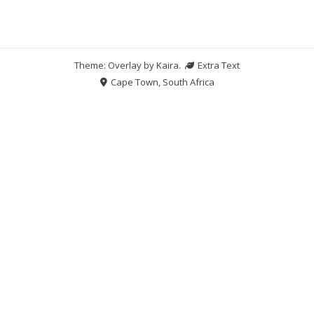
Theme: Overlay by
Kaira
.
Extra Text
Cape Town, South Africa