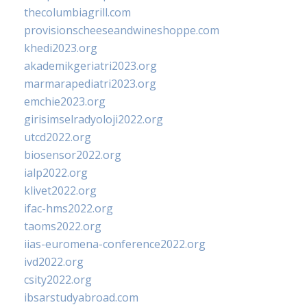
thecolumbiagrill.com
provisionscheeseandwineshoppe.com
khedi2023.org
akademikgeriatri2023.org
marmarapediatri2023.org
emchie2023.org
girisimselradyoloji2022.org
utcd2022.org
biosensor2022.org
ialp2022.org
klivet2022.org
ifac-hms2022.org
taoms2022.org
iias-euromena-conference2022.org
ivd2022.org
csity2022.org
ibsarstudyabroad.com