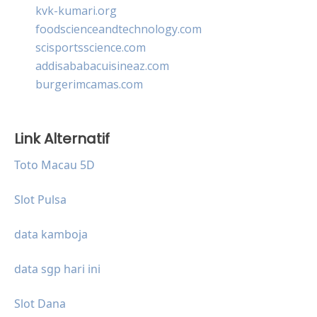
kvk-kumari.org
foodscienceandtechnology.com
scisportsscience.com
addisababacuisineaz.com
burgerimcamas.com
Link Alternatif
Toto Macau 5D
Slot Pulsa
data kamboja
data sgp hari ini
Slot Dana