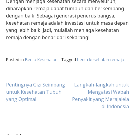
Dengan menjaga kesehatan secara menyeluruh,
diharapkan remaja dapat tumbuh dan berkembang
dengan baik. Sebagai generasi penerus bangsa,
kesehatan remaja adalah investasi untuk masa depan
yang lebih baik. Jadi, mulailah menjaga kesehatan
remaja dengan benar dari sekarang!
Posted in
Berita Kesehatan
Tagged
berita kesehatan remaja
Post
Pentingnya Gizi Seimbang
Langkah-langkah untuk
untuk Kesehatan Tubuh
Mengatasi Wabah
yang Optimal
Penyakit yang Merajalela
navigation
di Indonesia