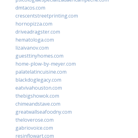
dmtacos.com
crescentstreetprinting.com
hornopizza.com
driveadragster.com
hematologa.com
lizaivanov.com
guesttinyhomes.com
home-plow-by-meyer.com
palatelatincuisine.com
blackdoglegacy.com
eatvivahouston.com
thebigshowok.com
chimeandstave.com
greatwallseafoodny.com
theloverose.com
gabriovoice.com
resinflowart.com