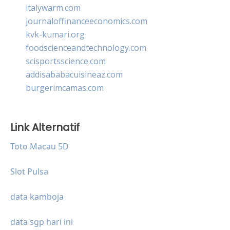
italywarm.com
journaloffinanceeconomics.com
kvk-kumari.org
foodscienceandtechnology.com
scisportsscience.com
addisababacuisineaz.com
burgerimcamas.com
Link Alternatif
Toto Macau 5D
Slot Pulsa
data kamboja
data sgp hari ini