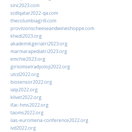
sinc2023.com
scdlqatar2022-qa.com
thecolumbiagrill.com
provisionscheeseandwineshoppe.com
khedi2023.org
akademikgeriatri2023.org
marmarapediatri2023.org
emchie2023.org
girisimselradyoloji2022.org
utcd2022.org
biosensor2022.org
ialp2022.org
klivet2022.org
ifac-hms2022.org
taoms2022.org
iias-euromena-conference2022.org
ivd2022.org