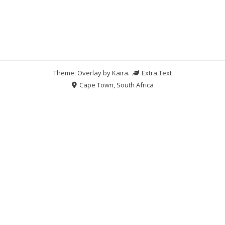
Theme: Overlay by
Kaira
.
Extra Text
Cape Town, South Africa