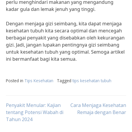
perlu menghindari makanan yang mengandung
kadar gula dan lemak jenuh yang tinggi.
Dengan menjaga gizi seimbang, kita dapat menjaga
kesehatan tubuh kita secara optimal dan mencegah
berbagai penyakit yang disebabkan oleh kekurangan
gizi. Jadi, jangan lupakan pentingnya gizi seimbang
untuk kesehatan tubuh yang optimal. Semoga artikel
ini bermanfaat bagi kita semua.
Posted in
Tips Kesehatan
Tagged
tips kesehatan tubuh
Post
Penyakit Menular: Kajian
Cara Menjaga Kesehatan
tentang Potensi Wabah di
Remaja dengan Benar
Tahun 2024
navigation