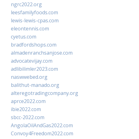
ngrc2022.org
leesfamilyfoods.com
lewis-lewis-cpas.com
eleontennis.com
cyetus.com
bradfordshops.com
almadenranchsanjose.com
advocatevijay.com
adlibilimler2023.com
naswwebed.org
balithut-manado.org
alteregotradingcompany.org
aprce2022.com
ibie2022.com
sbcc-2022.com
AngolaOilAndGas2022.com
Convoy4Freedom2022.com