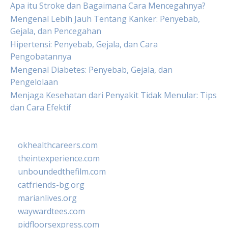
Apa itu Stroke dan Bagaimana Cara Mencegahnya?
Mengenal Lebih Jauh Tentang Kanker: Penyebab,
Gejala, dan Pencegahan
Hipertensi: Penyebab, Gejala, dan Cara
Pengobatannya
Mengenal Diabetes: Penyebab, Gejala, dan
Pengelolaan
Menjaga Kesehatan dari Penyakit Tidak Menular: Tips
dan Cara Efektif
okhealthcareers.com
theintexperience.com
unboundedthefilm.com
catfriends-bg.org
marianlives.org
waywardtees.com
pidfloorsexpress.com