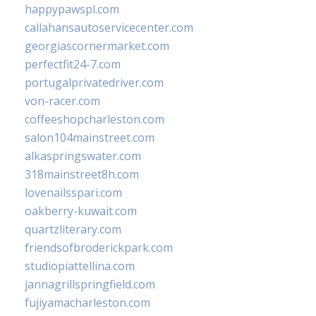
happypawspl.com
callahansautoservicecenter.com
georgiascornermarket.com
perfectfit24-7.com
portugalprivatedriver.com
von-racer.com
coffeeshopcharleston.com
salon104mainstreet.com
alkaspringswater.com
318mainstreet8h.com
lovenailsspari.com
oakberry-kuwait.com
quartzliterary.com
friendsofbroderickpark.com
studiopiattellina.com
jannagrillspringfield.com
fujiyamacharleston.com