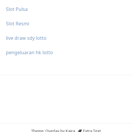
Slot Pulsa
Slot Resmi
live draw sdy lotto
pengeluaran hk lotto
Theme: Overlay by
Kaira
.
Extra Text