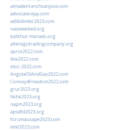
almadenranchsanjose.com
advocatevijay.com
adlibilimler2023.com
naswwebed.org
balithut-manado.org
alteregotradingcompany.org
aprce2022.com
ibie2022.com
sbcc-2022.com
AngolaOilAndGas2022.com
Convoy4Freedom2022.com
grur2023.org
hkhk2023.org
napm2023.org
apsdfd2023.org
forumausape2023.com
imkl2023.com