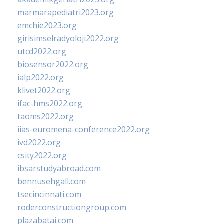
marmarapediatri2023.org
emchie2023.org
girisimselradyoloji2022.org
utcd2022.org
biosensor2022.org
ialp2022.org
klivet2022.org
ifac-hms2022.org
taoms2022.org
iias-euromena-conference2022.org
ivd2022.org
csity2022.org
ibsarstudyabroad.com
bennusehgall.com
tsecincinnati.com
roderconstructiongroup.com
plazabatai.com