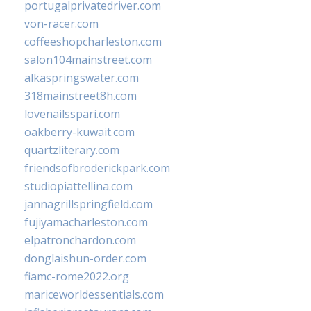
portugalprivatedriver.com
von-racer.com
coffeeshopcharleston.com
salon104mainstreet.com
alkaspringswater.com
318mainstreet8h.com
lovenailsspari.com
oakberry-kuwait.com
quartzliterary.com
friendsofbroderickpark.com
studiopiattellina.com
jannagrillspringfield.com
fujiyamacharleston.com
elpatronchardon.com
donglaishun-order.com
fiamc-rome2022.org
mariceworldessentials.com