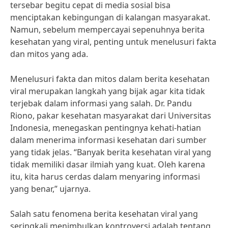
tersebar begitu cepat di media sosial bisa
menciptakan kebingungan di kalangan masyarakat.
Namun, sebelum mempercayai sepenuhnya berita
kesehatan yang viral, penting untuk menelusuri fakta
dan mitos yang ada.
Menelusuri fakta dan mitos dalam berita kesehatan
viral merupakan langkah yang bijak agar kita tidak
terjebak dalam informasi yang salah. Dr. Pandu
Riono, pakar kesehatan masyarakat dari Universitas
Indonesia, menegaskan pentingnya kehati-hatian
dalam menerima informasi kesehatan dari sumber
yang tidak jelas. “Banyak berita kesehatan viral yang
tidak memiliki dasar ilmiah yang kuat. Oleh karena
itu, kita harus cerdas dalam menyaring informasi
yang benar,” ujarnya.
Salah satu fenomena berita kesehatan viral yang
seringkali menimbulkan kontroversi adalah tentang