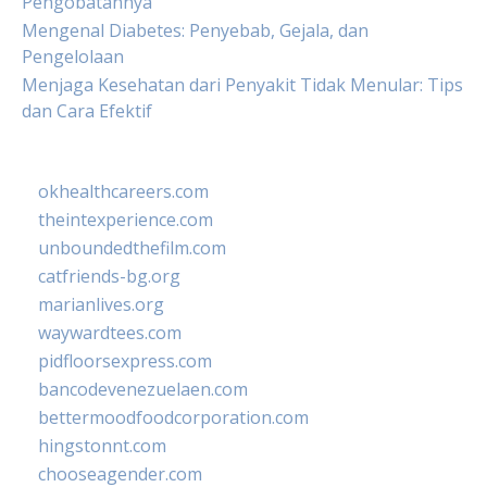
Pengobatannya
Mengenal Diabetes: Penyebab, Gejala, dan
Pengelolaan
Menjaga Kesehatan dari Penyakit Tidak Menular: Tips
dan Cara Efektif
okhealthcareers.com
theintexperience.com
unboundedthefilm.com
catfriends-bg.org
marianlives.org
waywardtees.com
pidfloorsexpress.com
bancodevenezuelaen.com
bettermoodfoodcorporation.com
hingstonnt.com
chooseagender.com