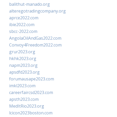
balithut-manado.org
alteregotradingcompany.org
aprce2022.com
ibie2022.com
sbcc-2022.com
AngolaOilAndGas2022.com
Convoy4Freedom2022.com
grur2023.org
hkhk2023.org
napm2023.org
apsdfd2023.org
forumausape2023.com
imkl2023.com
careerfaircsd2023.com
apsth2023.com
MedItRio2023.org
lcicon2023boston.com