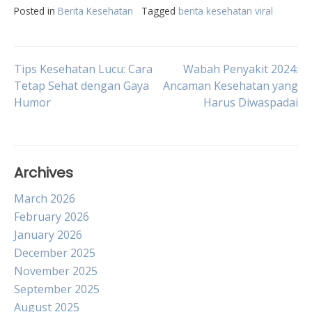
Posted in
Berita Kesehatan
Tagged
berita kesehatan viral
Post
Tips Kesehatan Lucu: Cara
Wabah Penyakit 2024:
Tetap Sehat dengan Gaya
Ancaman Kesehatan yang
Humor
Harus Diwaspadai
navigation
Archives
March 2026
February 2026
January 2026
December 2025
November 2025
September 2025
August 2025