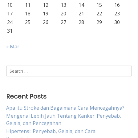
10
11
12
13
14
15
16
17
18
19
20
21
22
23
24
25
26
27
28
29
30
31
« Mar
Search
for:
Recent Posts
Apa itu Stroke dan Bagaimana Cara Mencegahnya?
Mengenal Lebih Jauh Tentang Kanker: Penyebab,
Gejala, dan Pencegahan
Hipertensi: Penyebab, Gejala, dan Cara