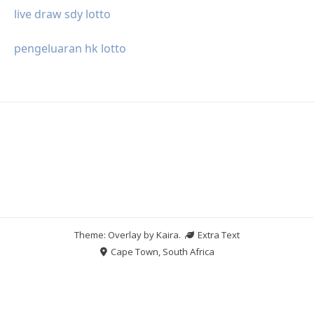
live draw sdy lotto
pengeluaran hk lotto
Theme: Overlay by
Kaira
.
Extra Text
Cape Town, South Africa