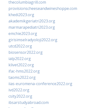
thecolumbiagrill.com
provisionscheeseandwineshoppe.com
khedi2023.org
akademikgeriatri2023.org
marmarapediatri2023.org
emchie2023.org
girisimselradyoloji2022.org
utcd2022.org
biosensor2022.org
ialp2022.org
klivet2022.org
ifac-hms2022.org
taoms2022.org
iias-euromena-conference2022.org
ivd2022.org
csity2022.org
ibsarstudyabroad.com