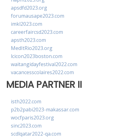
apsdfd2023.org
forumausape2023.com
imkl2023.com
careerfaircsd2023.com
apsth2023.com
MedItRio2023.org
lcicon2023boston.com
waitangidayfestival2022.com
vacancesscolaires2022.com
MEDIA PARTNER II
isth2022.com
p2b2pabi2023-makassar.com
wocfparis2023.org
sinc2023.com
scdlqatar2022-qa.com