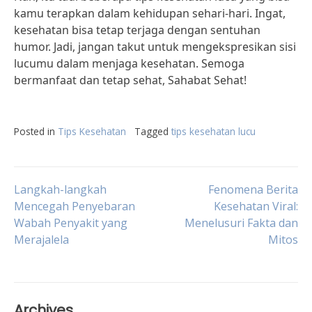
kamu terapkan dalam kehidupan sehari-hari. Ingat,
kesehatan bisa tetap terjaga dengan sentuhan
humor. Jadi, jangan takut untuk mengekspresikan sisi
lucumu dalam menjaga kesehatan. Semoga
bermanfaat dan tetap sehat, Sahabat Sehat!
Posted in
Tips Kesehatan
Tagged
tips kesehatan lucu
Post
Langkah-langkah
Fenomena Berita
Mencegah Penyebaran
Kesehatan Viral:
Wabah Penyakit yang
Menelusuri Fakta dan
navigation
Merajalela
Mitos
Archives