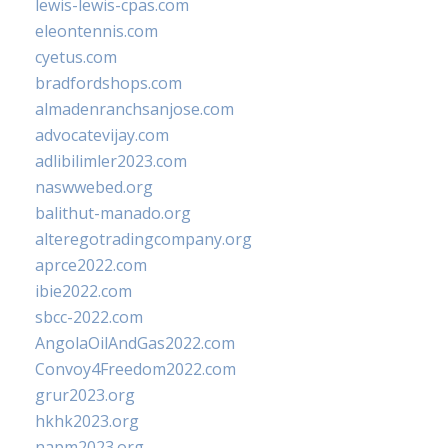
lewis-lewis-cpas.com
eleontennis.com
cyetus.com
bradfordshops.com
almadenranchsanjose.com
advocatevijay.com
adlibilimler2023.com
naswwebed.org
balithut-manado.org
alteregotradingcompany.org
aprce2022.com
ibie2022.com
sbcc-2022.com
AngolaOilAndGas2022.com
Convoy4Freedom2022.com
grur2023.org
hkhk2023.org
napm2023.org