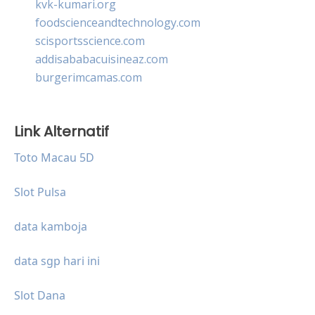
kvk-kumari.org
foodscienceandtechnology.com
scisportsscience.com
addisababacuisineaz.com
burgerimcamas.com
Link Alternatif
Toto Macau 5D
Slot Pulsa
data kamboja
data sgp hari ini
Slot Dana