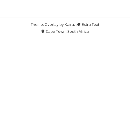
Theme: Overlay by
Kaira
.
Extra Text
Cape Town, South Africa