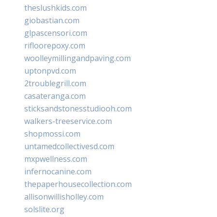
theslushkids.com
giobastian.com
glpascensori.com
rifloorepoxy.com
woolleymillingandpaving.com
uptonpvd.com
2troublegrill.com
casateranga.com
sticksandstonesstudiooh.com
walkers-treeservice.com
shopmossi.com
untamedcollectivesd.com
mxpwellness.com
infernocanine.com
thepaperhousecollection.com
allisonwillisholley.com
solslite.org