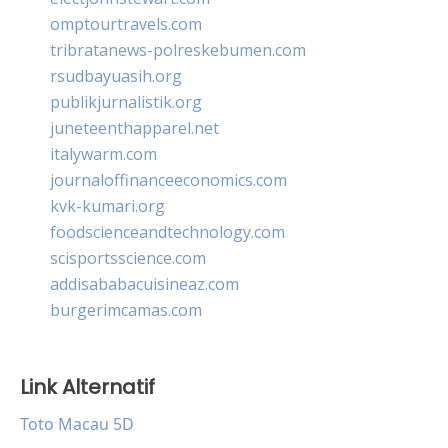
omptourtravels.com
tribratanews-polreskebumen.com
rsudbayuasih.org
publikjurnalistik.org
juneteenthapparel.net
italywarm.com
journaloffinanceeconomics.com
kvk-kumari.org
foodscienceandtechnology.com
scisportsscience.com
addisababacuisineaz.com
burgerimcamas.com
Link Alternatif
Toto Macau 5D