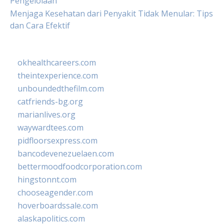
Pengelolaan
Menjaga Kesehatan dari Penyakit Tidak Menular: Tips
dan Cara Efektif
okhealthcareers.com
theintexperience.com
unboundedthefilm.com
catfriends-bg.org
marianlives.org
waywardtees.com
pidfloorsexpress.com
bancodevenezuelaen.com
bettermoodfoodcorporation.com
hingstonnt.com
chooseagender.com
hoverboardssale.com
alaskapolitics.com