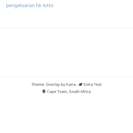
pengeluaran hk lotto
Theme: Overlay by
Kaira
.
Extra Text
Cape Town, South Africa