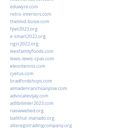
eduwyre.com
retro-interiors.com
theblvd-boise.com
fpet2023.org
e-smart2022.org
ngrc2022.org
leesfamilyfoods.com
lewis-lewis-cpas.com
eleontennis.com
cyetus.com
bradfordshops.com
almadenranchsanjose.com
advocatevijay.com
adlibilimler2023.com
naswwebed.org
balithut-manado.org
alteregotradingcompany.org