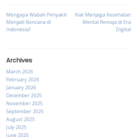
Post
Mengapa Wabah Penyakit
Kiat Menjaga Kesehatan
Menjadi Bencana di
Mental Remaja di Era
Indonesia?
Digital
navigation
Archives
March 2026
February 2026
January 2026
December 2025
November 2025
September 2025
August 2025
July 2025
June 2025