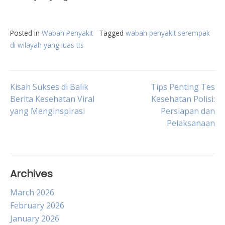
Posted in
Wabah Penyakit
Tagged
wabah penyakit serempak
di wilayah yang luas tts
Post
Kisah Sukses di Balik
Tips Penting Tes
Berita Kesehatan Viral
Kesehatan Polisi:
yang Menginspirasi
Persiapan dan
navigation
Pelaksanaan
Archives
March 2026
February 2026
January 2026