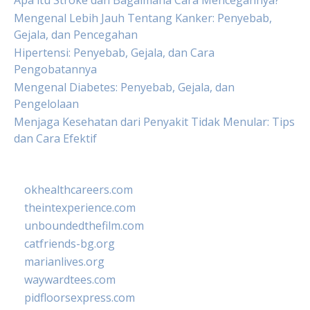
Apa itu Stroke dan Bagaimana Cara Mencegahnya?
Mengenal Lebih Jauh Tentang Kanker: Penyebab,
Gejala, dan Pencegahan
Hipertensi: Penyebab, Gejala, dan Cara
Pengobatannya
Mengenal Diabetes: Penyebab, Gejala, dan
Pengelolaan
Menjaga Kesehatan dari Penyakit Tidak Menular: Tips
dan Cara Efektif
okhealthcareers.com
theintexperience.com
unboundedthefilm.com
catfriends-bg.org
marianlives.org
waywardtees.com
pidfloorsexpress.com