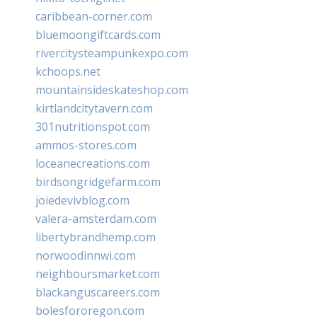
caribbean-corner.com
bluemoongiftcards.com
rivercitysteampunkexpo.com
kchoops.net
mountainsideskateshop.com
kirtlandcitytavern.com
301nutritionspot.com
ammos-stores.com
loceanecreations.com
birdsongridgefarm.com
joiedevivblog.com
valera-amsterdam.com
libertybrandhemp.com
norwoodinnwi.com
neighboursmarket.com
blackanguscareers.com
bolesfororegon.com