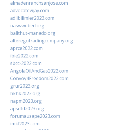
almadenranchsanjose.com
advocatevijay.com
adlibilimler2023.com
naswwebed.org
balithut-manado.org
alteregotradingcompany.org
aprce2022.com
ibie2022.com
sbcc-2022.com
AngolaOilAndGas2022.com
Convoy4Freedom2022.com
grur2023.org
hkhk2023.org
napm2023.org
apsdfd2023.org
forumausape2023.com
imkl2023.com