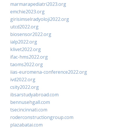
marmarapediatri2023.org
emchie2023.org
girisimselradyoloji2022.org
utcd2022.org
biosensor2022.org
ialp2022.org
klivet2022.org
ifac-hms2022.org
taoms2022.org
iias-euromena-conference2022.org
ivd2022.org
csity2022.org
ibsarstudyabroad.com
bennusehgall.com
tsecincinnati.com
roderconstructiongroup.com
plazabatai.com