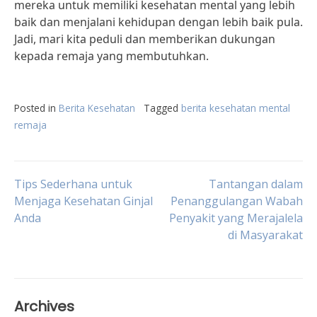
mereka untuk memiliki kesehatan mental yang lebih
baik dan menjalani kehidupan dengan lebih baik pula.
Jadi, mari kita peduli dan memberikan dukungan
kepada remaja yang membutuhkan.
Posted in
Berita Kesehatan
Tagged
berita kesehatan mental
remaja
Post
Tips Sederhana untuk
Tantangan dalam
Menjaga Kesehatan Ginjal
Penanggulangan Wabah
Anda
Penyakit yang Merajalela
navigation
di Masyarakat
Archives