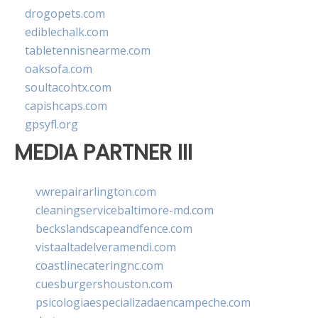
drogopets.com
ediblechalk.com
tabletennisnearme.com
oaksofa.com
soultacohtx.com
capishcaps.com
gpsyfl.org
MEDIA PARTNER III
vwrepairarlington.com
cleaningservicebaltimore-md.com
beckslandscapeandfence.com
vistaaltadelveramendi.com
coastlinecateringnc.com
cuesburgershouston.com
psicologiaespecializadaencampeche.com