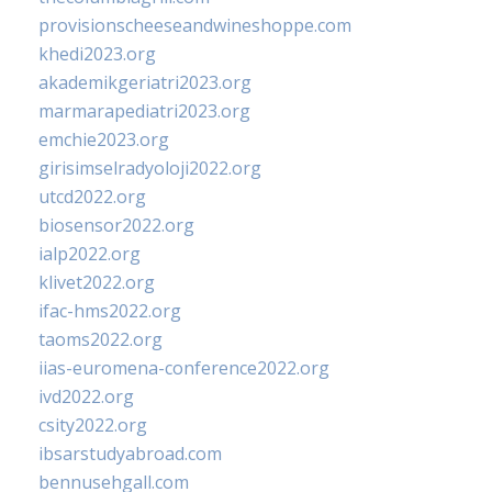
provisionscheeseandwineshoppe.com
khedi2023.org
akademikgeriatri2023.org
marmarapediatri2023.org
emchie2023.org
girisimselradyoloji2022.org
utcd2022.org
biosensor2022.org
ialp2022.org
klivet2022.org
ifac-hms2022.org
taoms2022.org
iias-euromena-conference2022.org
ivd2022.org
csity2022.org
ibsarstudyabroad.com
bennusehgall.com