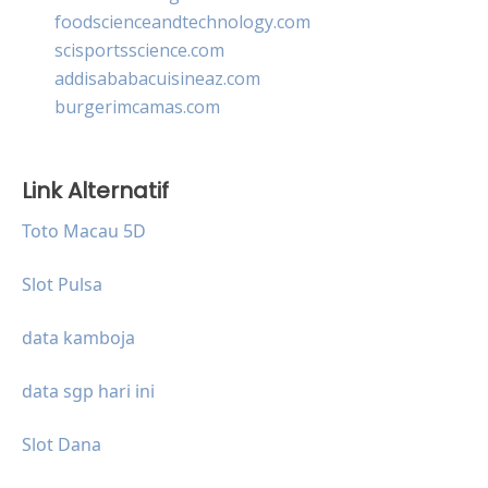
foodscienceandtechnology.com
scisportsscience.com
addisababacuisineaz.com
burgerimcamas.com
Link Alternatif
Toto Macau 5D
Slot Pulsa
data kamboja
data sgp hari ini
Slot Dana