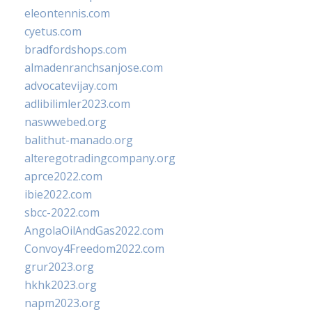
eleontennis.com
cyetus.com
bradfordshops.com
almadenranchsanjose.com
advocatevijay.com
adlibilimler2023.com
naswwebed.org
balithut-manado.org
alteregotradingcompany.org
aprce2022.com
ibie2022.com
sbcc-2022.com
AngolaOilAndGas2022.com
Convoy4Freedom2022.com
grur2023.org
hkhk2023.org
napm2023.org