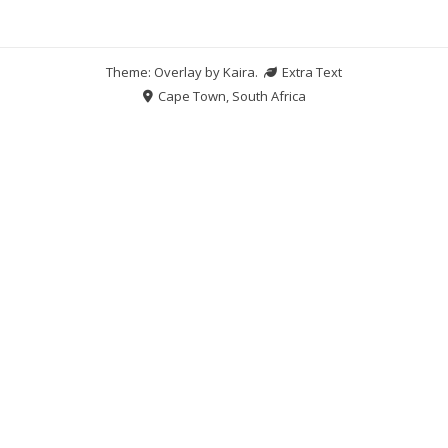
Theme: Overlay by
Kaira
.
Extra Text
Cape Town, South Africa