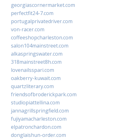
georgiascornermarket.com
perfectfit24-7.com
portugalprivatedriver.com
von-racer.com
coffeeshopcharleston.com
salon104mainstreet.com
alkaspringswater.com
318mainstreet8h.com
lovenailsspari.com
oakberry-kuwait.com
quartzliterary.com
friendsofbroderickpark.com
studiopiattellina.com
jannagrillspringfield.com
fujiyamacharleston.com
elpatronchardon.com
donglaishun-order.com