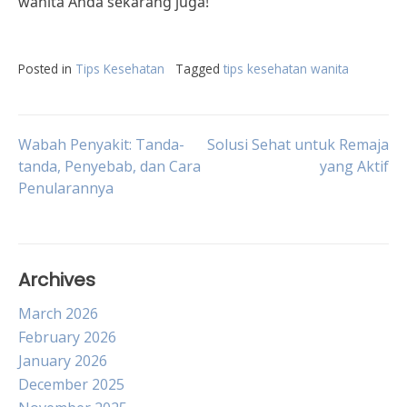
wanita Anda sekarang juga!
Posted in
Tips Kesehatan
Tagged
tips kesehatan wanita
Post
Wabah Penyakit: Tanda-
Solusi Sehat untuk Remaja
tanda, Penyebab, dan Cara
yang Aktif
Penularannya
navigation
Archives
March 2026
February 2026
January 2026
December 2025