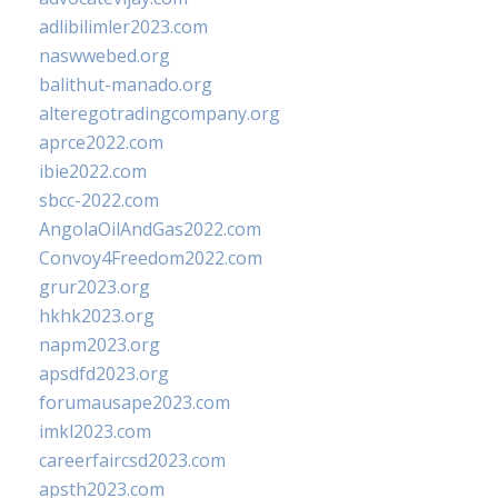
adlibilimler2023.com
naswwebed.org
balithut-manado.org
alteregotradingcompany.org
aprce2022.com
ibie2022.com
sbcc-2022.com
AngolaOilAndGas2022.com
Convoy4Freedom2022.com
grur2023.org
hkhk2023.org
napm2023.org
apsdfd2023.org
forumausape2023.com
imkl2023.com
careerfaircsd2023.com
apsth2023.com