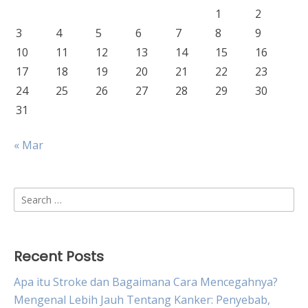
1
2
3
4
5
6
7
8
9
10
11
12
13
14
15
16
17
18
19
20
21
22
23
24
25
26
27
28
29
30
31
« Mar
Search
for:
Recent Posts
Apa itu Stroke dan Bagaimana Cara Mencegahnya?
Mengenal Lebih Jauh Tentang Kanker: Penyebab,