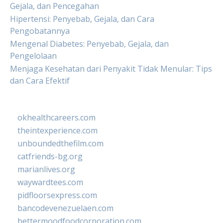
Gejala, dan Pencegahan
Hipertensi: Penyebab, Gejala, dan Cara
Pengobatannya
Mengenal Diabetes: Penyebab, Gejala, dan
Pengelolaan
Menjaga Kesehatan dari Penyakit Tidak Menular: Tips
dan Cara Efektif
okhealthcareers.com
theintexperience.com
unboundedthefilm.com
catfriends-bg.org
marianlives.org
waywardtees.com
pidfloorsexpress.com
bancodevenezuelaen.com
bettermoodfoodcorporation.com