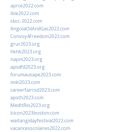
aprce2022.com
ibie2022.com
sbcc-2022.com
AngolaOilAndGas2022.com
Convoy4Freedom2022.com
grur2023.org
hkhk2023.org
napm2023.org
apsdfd2023.org
forumausape2023.com
imkl2023.com
careerfaircsd2023.com
apsth2023.com
MedItRio2023.org
lcicon2023boston.com
waitangidayfestival2022.com
vacancesscolaires2022.com