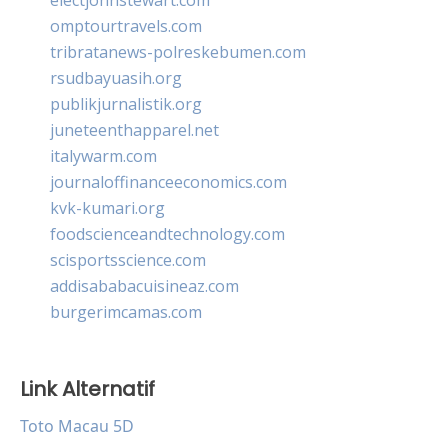
omptourtravels.com
tribratanews-polreskebumen.com
rsudbayuasih.org
publikjurnalistik.org
juneteenthapparel.net
italywarm.com
journaloffinanceeconomics.com
kvk-kumari.org
foodscienceandtechnology.com
scisportsscience.com
addisababacuisineaz.com
burgerimcamas.com
Link Alternatif
Toto Macau 5D