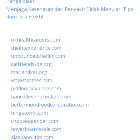
Pengelolaan
Menjaga Kesehatan dari Penyakit Tidak Menular: Tips
dan Cara Efektif
okhealthcareers.com
theintexperience.com
unboundedthefilm.com
catfriends-bg.org
marianlives.org
waywardtees.com
pidfloorsexpress.com
bancodevenezuelaen.com
bettermoodfoodcorporation.com
hingstonnt.com
chooseagender.com
hoverboardssale.com
alaskapolitics.com