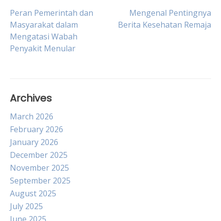
Post
Peran Pemerintah dan
Mengenal Pentingnya
Masyarakat dalam
Berita Kesehatan Remaja
Mengatasi Wabah
navigation
Penyakit Menular
Archives
March 2026
February 2026
January 2026
December 2025
November 2025
September 2025
August 2025
July 2025
June 2025