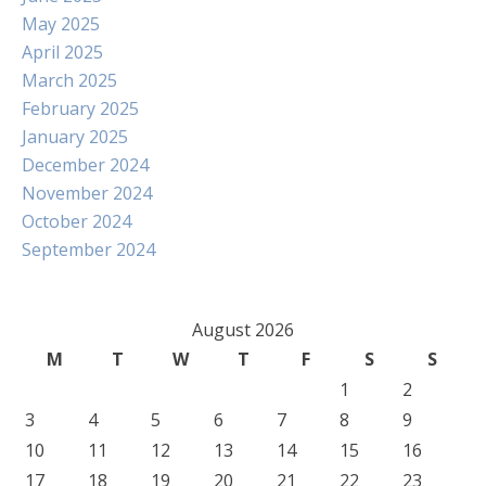
May 2025
April 2025
March 2025
February 2025
January 2025
December 2024
November 2024
October 2024
September 2024
August 2026
M
T
W
T
F
S
S
1
2
3
4
5
6
7
8
9
10
11
12
13
14
15
16
17
18
19
20
21
22
23