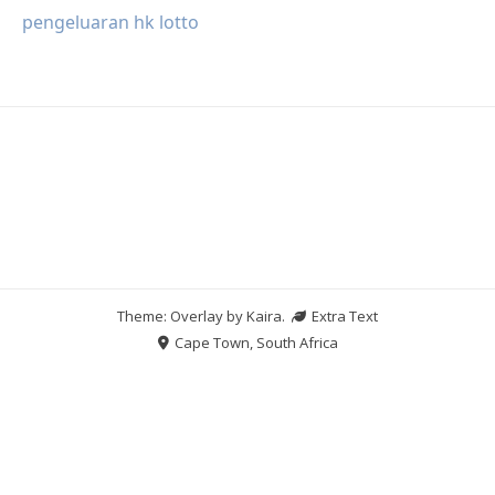
pengeluaran hk lotto
Theme: Overlay by
Kaira
.
Extra Text
Cape Town, South Africa