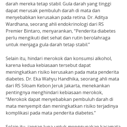
darah mereka tetap stabil. Gula darah yang tinggi
dapat merusak pembuluh darah di mata dan
menyebabkan kerusakan pada retina. Dr. Aditya
Wardhana, seorang ahli endokrinologi dari RS
Premier Bintaro, menyarankan, “Penderita diabetes
perlu mengikuti diet sehat dan rutin berolahraga
untuk menjaga gula darah tetap stabil.”
Selain itu, hindari merokok dan konsumsi alkohol,
karena kedua kebiasaan tersebut dapat
meningkatkan risiko kerusakan pada mata penderita
diabetes. Dr. Eka Wahyu Handhika, seorang ahli mata
dari RS Siloam Kebon Jeruk Jakarta, menekankan
pentingnya menghindari kebiasaan merokok,
“Merokok dapat menyebabkan pembuluh darah di
mata menyempit dan meningkatkan risiko terjadinya
komplikasi pada mata penderita diabetes.”
Selain itu, jangan lupa untuk menggunakan kacamata